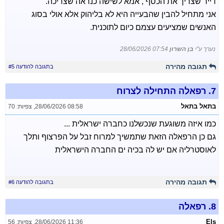
דייר שצריך את הכסף , אמא לשישה כנראה שצריכה.
אני מתחיל להבין שהבעייה היא לא בליהוק אלא אולי בסוג
האנשים שמציעים עצמם כיום לתוכנית.
נערך ע"י
בן השרון
28/06/2026 07:54
תגובה מהירה
בתגובה להודעה #5
7.
רפאלה התחילה לצרוח
בתאל בתאל
28/06/2026 08:58
,
צפיות: 70
כמו איזה משוגעת שנכשלנו כחברה ישראלית ...
גם כן הרפאלה הזאת שתמשיך למרוח זבל על הפרצוף ותלך
לאוסטרליה אם יש לה בכיה ים החברה הישראלית
תגובה מהירה
בתגובה להודעה #6
8.
רפאלה
Els
28/06/2026 11:36
,
צפיות: 56