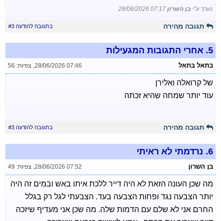
נערך ע"י
בן השרון
28/06/2026 07:17
תגובה מהירה
בתגובה להודעה #3
5.
אחרי התגובות המגעילות
בתאל בתאל
28/06/2026 07:46
,
צפיות: 56
של קרואלה ואלירן
עוד יותר שמחה שהיא זכתה
תגובה מהירה
בתגובה להודעה #3
6.
נרדמתי לא ראיתי
בן השרון
28/06/2026 07:52
,
צפיות: 49
מה שכן העונה הזאת לא היה דייר ללכת איתו באש ובמים זה היה
יותר הצבעה נגד ופחות הצבעה בעד. הצבעתי לגל רק בגלל
החרם אני לא שלם עם הדמות שלה. מה שכן אני מעדיף שיזכה