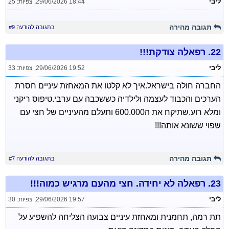
ליבי
29/06/2026 18:44
,
צפיות: 25
תגובה מהירה
בתגובה להודעה #9
22.
רפאלה צודקת!!!
ליבי
29/06/2026 19:52
,
צפיות: 33
החברה חולה בישראל.איך לא קלטו את המאחזת עיניים חסרת
הערכים והכבוד לעצמה ולילדיה כששכבה עם ערבי.טיפוס ריקני
ומלא רוע.שתיקח את ה600.000 ותעלם מהעיניים של חצי עם
שפוי ששונא אותה!!!
תגובה מהירה
בתגובה להודעה #7
23.
רפאלה לא יחידה. חצי מהעם מרגיש כמוה!!!
ליבי
29/06/2026 19:57
,
צפיות: 30
תת רמה, תחמנית ומאחזת עיניים צבועה הצליחה להשפיע על