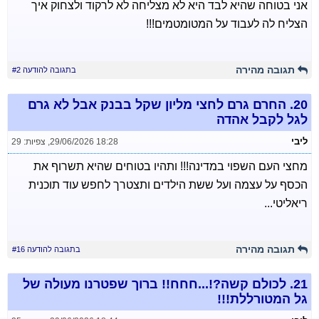
אני בטוחה שהיא לבד היא לא מצליחה לא לרקוד ולצחוק איך
הצליח לה לעבוד על המטומטמים!!!
תגובה מהירה
בתגובה להודעה #2
20.
החרם גרם לחצי מליון שקל בבנק אבל לא גרם
לגל לקבל אהדה
ליבי
29/06/2026 18:28
,
צפיות: 29
מחצי העם השפוי במדינה!!! ותהיו בטוחים שהיא תשרוף את
הכסף על עצמה ועל ששת הילדים ותצטרך לחפש עוד תוכנית
ריאליטי...
תגובה מהירה
בתגובה להודעה #16
21.
לכולם קשה?!...חחח!! ברוך שפטרנו מעולה של
גל המטורללת!!!