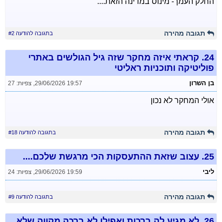
החלק העמך- מינוס במדינה הזאת....
תגובה מהירה
בתגובה להודעה #2
24.
קראתי איזה מחקר שזה גיל הגולשים באתרי
פוליטיקה ותוכניות ראליטי
בן השרון
29/06/2026 19:57
,
צפיות: 27
אולי המחקר לא נכון
תגובה מהירה
בתגובה להודעה #18
25.
עצוב שזאת ההתעסקות הכי מרגשת שלכם....
ליבי
29/06/2026 19:59
,
צפיות: 24
תגובה מהירה
בתגובה להודעה #9
26.
לא מגיע לה ברכות ואפילו לא ברכה.מקווה שלא