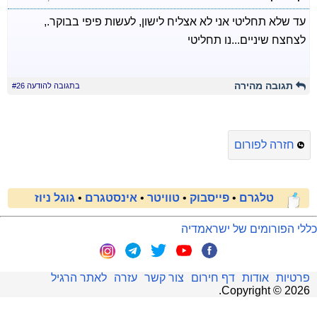
עד שלא תחליטי אני לא אצליח לישון, לעשות פיפי בבוקר.,
לצחצח שיניים...נו תחליטי
תגובה מהירה
בתגובה להודעה #26
חזרה לפורום
טלגרם
•
פייסבוק
•
טוויטר
•
אינסטגרם
•
גוגל ניוז
כללי הפורומים של ישראמדיה
פרטיות
אודות
דף חירום
צור קשר
עזרה
לאתר הרגיל
.
Copyright ©
2026