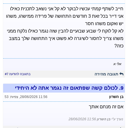
חייב לשתף קמתי עכשיו לבוקר לא קל אני נשאב לתכנית כאילו
אני דייר בכל זאת 3 חודשים התחושה של פרידה ממישהו, משהו
יש ואקום משהו חסר
לא קל לוקח לי שבוע שבועיים להבין שזה נגמר כאילו נלקח ממני
משהו צריך לחסור לשיגרה לא פשוט איך התחושה שלך במצב
כזה?
אלי א
תגובה מהירה
בתגובה להודעה #7
9.
לכולם קשה שפתאום זה נגמר אתה לא היחידי
בן השרון
28/06/2026 11:56
,
צפיות: 53
אם זה מנחם אותך
נערך ע"י
בן השרון
28/06/2026 11:56