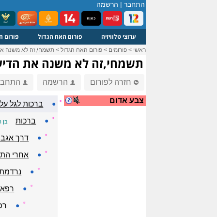
התחבר
|
הרשמה
ערוצי טלוויזיה
פורום האח הגדול
פורום ח
ראשי
>
פורומים
>
פורום האח הגדול
>
תשמחי,זה לא משנה את 
תשמחי,זה לא משנה את הדיעה
חזרה לפורום
הרשמה
התחבר
צבע אדום
☼
●
ברכות לגל על 
☼
●
ברכות
בן ה
☼
●
דרך אגב 
☼
●
אחרי התג
☼
●
נרדמתי
☼
●
רפאל
☼
●
רפ