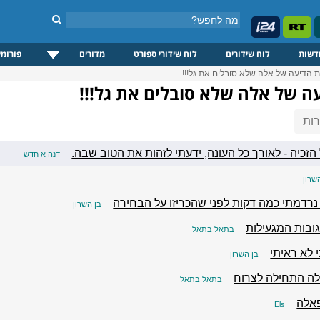
דשות
לוח שידורים
לוח שידורי ספורט
מדורים
פורומי
הדיעה של אלה שלא סובלים את גל!!!
 של אלה שלא סובלים את גל!!!
ות
הזכיה - לאורך כל העונה, ידעתי לזהות את הטוב שבה.
דנה א חדש
שרון
נרדמתי כמה דקות לפני שהכריזו על הבחירה
בן השרון
ובות המגעילות
בתאל בתאל
 לא ראיתי
בן השרון
ה התחילה לצרוח
בתאל בתאל
אלה
Els