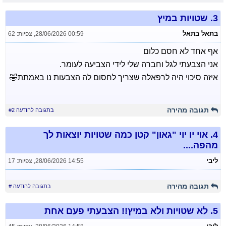
3.
שטויות במיץ
בתאל בתאל
28/06/2026 00:59
,
צפיות: 62
אף אחד לא חסם כלום
אני הצבעתי לגל וחברה שלי לידי הצביעה לעומר.
איזה סיכוי היה לרפאלה שצריך לחסום לה הצבעות נו באמתת🤣
תגובה מהירה
בתגובה להודעה #2
4.
אוי יו יוי "גאון" קטן כמה שטויות יוצאות לך
מהפה....
ליבי
28/06/2026 14:55
,
צפיות: 17
תגובה מהירה
בתגובה להודעה #
5.
לא שטויות ולא במיץ!! הצבעתי פעם אחת