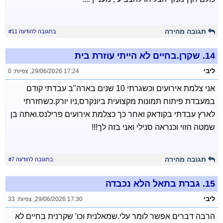
תגובה מהירה
בתגובה להודעה #11
14.
שקרן.בחיים לא הייתי עוזרת בית
ליבי
29/06/2026 17:24
,
צפיות: 0
אני צלמת אירועים וכשגרתי 10 שנים בארה"ב עבדתי קודם
במעבדת פיתוח תמונות מקצועית ביונקרס,ניו יורק.כשחזרתי
לארץ עבדתי בקודאק ואחר כך כצלמת אירועים פרילנס.ואתה בן
שמטה הזוי וכנראה סנילי ואני בזה לך!!!
תגובה מהירה
בתגובה להודעה #7
15.
גברת בתאל הלא נכבדה
ליבי
29/06/2026 17:30
,
צפיות: 33
הרבה דברים אפשר לומר עלי.שמאלנית וכו' שקרנית בחיים לא