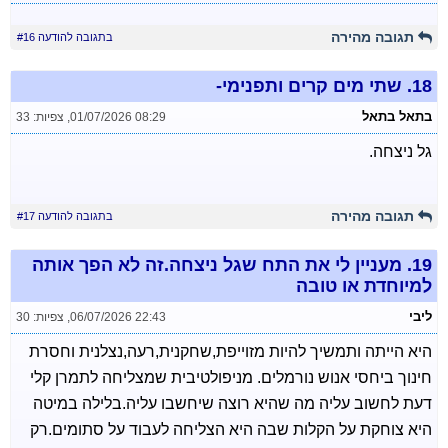
תגובה מהירה
בתגובה להודעה #16
18.
שתי מים קרים ותפנימי-
בתאל בתאל
01/07/2026 08:29
,
צפיות: 33
גל ניצחה.
תגובה מהירה
בתגובה להודעה #17
19.
מעניין לי את התח שגל ניצחה.זה לא הפך אותה
למיוחדת או טובה
ליבי
06/07/2026 22:43
,
צפיות: 30
היא הייתה ותמשיך להיות מזוייפת,שחקנית,רעה,נצלנית וחסרת
חינוך ביחסי אנוש נורמלים. מניפולטיבית שמצליחה לתמרן קלי
דעת לחשוב עליה מה שהיא רוצה שיחשבו עליה.בלילה במיטה
היא צוחקת על הקלות שבה היא הצליחה לעבוד על סתומים.רק