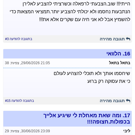
הייתי!!! שוב.הצבעתי לרפאלה וכשרציתי להצביע לאלירן
הנתבעות נחסמו ולא יכולתי להצביע יותר.תמציאי המצאות כדי
להשמיץ אבל לא אני חיה עם שקרים אלא את!!!
תגובה מהירה
בתגובה להודעה #3
16.
הלוואי
בתאל בתאל
29/06/2026 21:05
,
צפיות: 38
שיחסמו אותך ולא תוכלי להצהיע לעולם
כי את עסוקה רק ברוע
תגובה מהירה
בתגובה להודעה #15
17.
ומה שאת מאחלת לי שיגיע אלייך
בכפולות.חצופה!!!
ליבי
30/06/2026 23:09
,
צפיות: 29