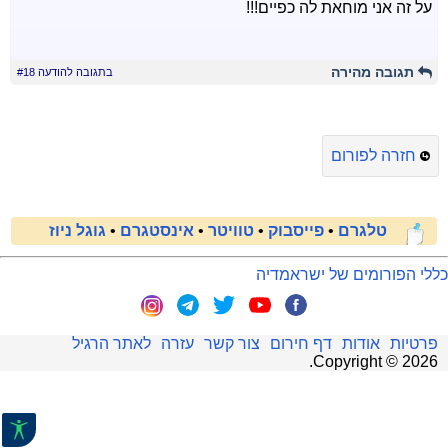
על זה אני מוחאת לה כפיים!!!
תגובה מהירה
בתגובה להודעה #18
חזרה לפורום
טלגרם
•
פייסבוק
•
טוויטר
•
אינסטגרם
•
גוגל ניוז
כללי הפורומים של ישראמדיה
פרטיות
אודות
דף חירום
צור קשר
עזרה
לאתר הרגיל
.
Copyright ©
2026