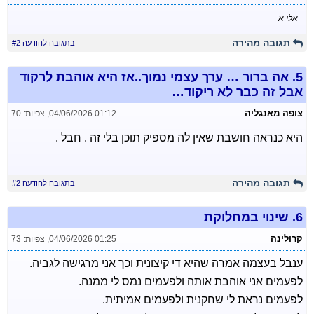
אלי א
תגובה מהירה
בתגובה להודעה #2
5.
אה ברור … ערך עצמי נמוך..אז היא אוהבת לרקוד
אבל זה כבר לא ריקוד…
צופה מאנגליה
04/06/2026 01:12
,
צפיות: 70
היא כנראה חושבת שאין לה מספיק תוכן בלי זה . חבל .
תגובה מהירה
בתגובה להודעה #2
6.
שינוי במחלוקת
קרולינה
04/06/2026 01:25
,
צפיות: 73
ענבל בעצמה אמרה שהיא די קיצונית וכך אני מרגישה לגביה.
לפעמים אני אוהבת אותה ולפעמים נמס לי ממנה.
לפעמים נראת לי שחקנית ולפעמים אמיתית.