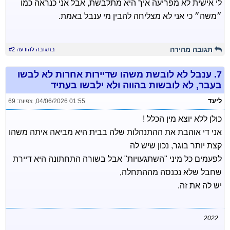
לי אישית לא מפריעה איך היא מתלבשת, אבל אני כנראה כמו
״משה״ כי אני לא מצליחה להבין מי ענבל באמת.
תגובה מהירה
בתגובה להודעה #2
7.
ענבל לא לובשת משהו שדיירות אחרות לא לבשו
בעבר, לא לובשות בהווה ולא ילבשו בעתיד
ליעד
04/06/2026 01:55
,
צפיות: 69
כולן ללא יוצא מין הכלל !
אני די אוהבת את ההתנהלות שלה בבית היא מביאה איתה משהו
קצת יותר בוגר, נכון שיש לה
לפעמים כל מיני "השתגעויות" אבל בשורה התחתונה היא דיירת
שחבל שלא נכנסה מההתחלה,
יש לה את זה.
2022