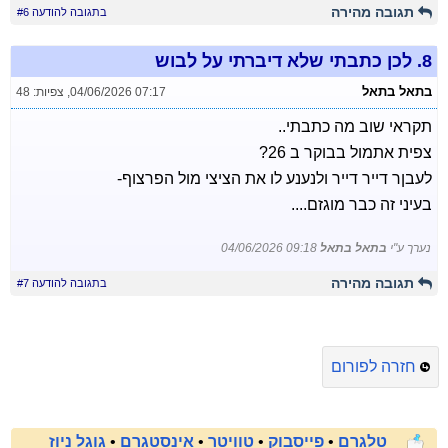
תגובה מהירה
בתגובה להודעה #6
8.
לכן כתבתי שלא דיברתי על לבוש
בתאל בתאל
04/06/2026 07:17
,
צפיות: 48
תקראי שוב מה כתבתי..
צפית אתמול בבוקר ב 26?
לעבןר דייר דייר ולנענע לו את הציצי מול הפרצוף-
בעיני זה כבר מוגזם....
נערך ע"י
בתאל בתאל
04/06/2026 09:18
תגובה מהירה
בתגובה להודעה #7
חזרה לפורום
טלגרם
•
פייסבוק
•
טוויטר
•
אינסטגרם
•
גוגל ניוז