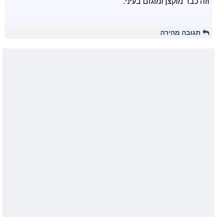
וזה כבר מוקצן ומוגזם בעיני.
תגובה מהירה