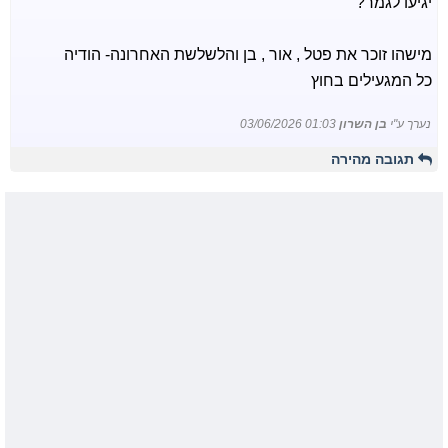
יגיעו לגמר?
מישהו זוכר את פטל , אור , בן והלשלשת האחרונה- הודיה
כל המגעילים בחוץ
נערך ע"י
בן השרון
03/06/2026 01:03
תגובה מהירה