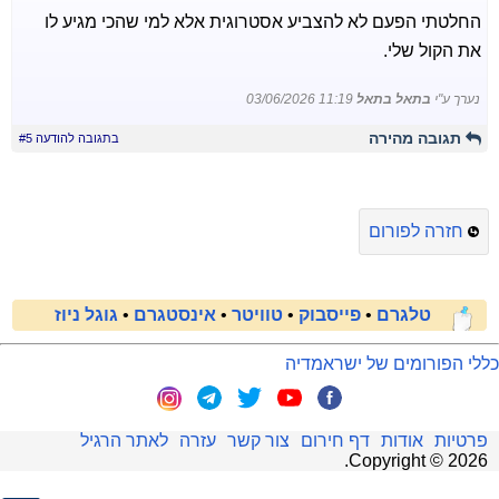
החלטתי הפעם לא להצביע אסטרוגית אלא למי שהכי מגיע לו
את הקול שלי.
נערך ע"י
בתאל בתאל
03/06/2026 11:19
תגובה מהירה
בתגובה להודעה #5
חזרה לפורום
טלגרם
•
פייסבוק
•
טוויטר
•
אינסטגרם
•
גוגל ניוז
כללי הפורומים של ישראמדיה
פרטיות
אודות
דף חירום
צור קשר
עזרה
לאתר הרגיל
.
Copyright ©
2026