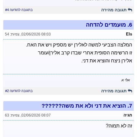
תגובה מהירה
בתגובה להודעה #4
6.
מועמדים להדחה
Els
02/06/2026 08:03
,
צפיות: 54
המלצה הצביעי למשה לאלירן יש מספיק ויש את האח.
זו הרשימה הסופית אחרי שבדו קרב אלירן/עומר
אלירן ניצח והוציא את דני.
אלי א
תגובה מהירה
בתגובה להודעה #2
7.
הוציא את דני ולא את משה??????
חגיה
02/06/2026 08:07
,
צפיות: 63
זה לא תמוה?