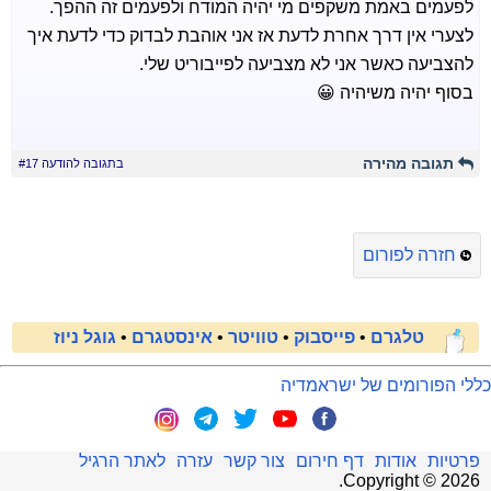
לפעמים באמת משקפים מי יהיה המודח ולפעמים זה ההפך.
לצערי אין דרך אחרת לדעת אז אני אוהבת לבדוק כדי לדעת איך
להצביעה כאשר אני לא מצביעה לפייבוריט שלי.
בסוף יהיה משיהיה 😀
תגובה מהירה
בתגובה להודעה #17
חזרה לפורום
טלגרם
•
פייסבוק
•
טוויטר
•
אינסטגרם
•
גוגל ניוז
כללי הפורומים של ישראמדיה
פרטיות
אודות
דף חירום
צור קשר
עזרה
לאתר הרגיל
.
Copyright ©
2026