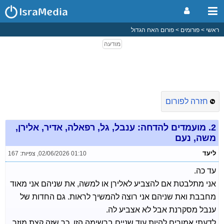
ראשי
פורומים
פורום האח הגדול
חזרה לפורום
2.
מועמדים להדחה: ענבל, גל, רפאלה, אדיר, אלירן,
משה, נעם
ליעד
02/06/2026 01:10
,
צפיות: 167
עד כה.
אני מתלבטת אם להצביע לאלירן או למשה, את שניהם אני מאוד
מחבבת ואת שניהם אני רוצה להמשיך לראות. גם החדות של
ענבל מסקרנת אבל לא אצביע לה.
לדעתי אמורים להיות עוד שניים ברשימה הזו, כך שזה קצת מוזר