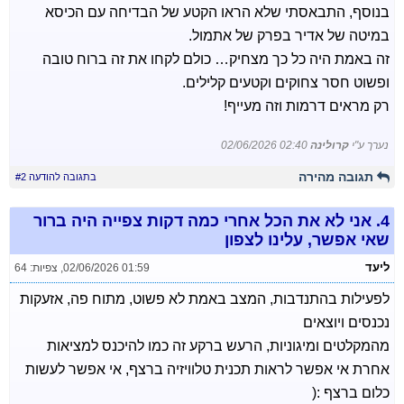
בנוסף, התבאסתי שלא הראו הקטע של הבדיחה עם הכיסא
במיטה של אדיר בפרק של אתמול.
זה באמת היה כל כך מצחיק… כולם לקחו את זה ברוח טובה
ופשוט חסר צחוקים וקטעים קלילים.
רק מראים דרמות וזה מעייף!
נערך ע"י
קרולינה
02/06/2026 02:40
תגובה מהירה
בתגובה להודעה #2
4.
אני לא את הכל אחרי כמה דקות צפייה היה ברור
שאי אפשר, עלינו לצפון
ליעד
02/06/2026 01:59
,
צפיות: 64
לפעילות בהתנדבות, המצב באמת לא פשוט, מתוח פה, אזעקות
נכנסים ויוצאים
מהמקלטים ומיגוניות, הרעש ברקע זה כמו להיכנס למציאות
אחרת אי אפשר לראות תכנית טלוויזיה ברצף, אי אפשר לעשות
כלום ברצף :(