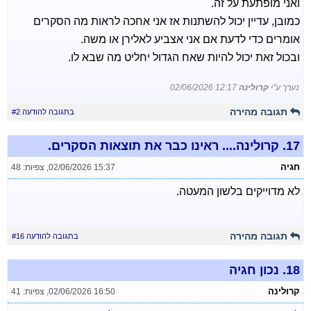
ואני מופתעת על זה.
כמובן, עדיין יכול להשתנות אז אני אחכה לראות מה הסקרים
אומרים כדי לדעת אם אני אצביע לאלירן או משה.
ובכול זאת יכול להיות שאח הגדול יחליט מה שבא לו.
נערך ע"י
קרולינה
02/06/2026 12:17
תגובה מהירה
בתגובה להודעה #2
17.
קרולינה.... ראינו כבר את תוצאות הסקרים.
חגיה
02/06/2026 15:37
,
צפיות: 48
לא מדוייקים בלשון המעטה.
תגובה מהירה
בתגובה להודעה #16
18.
נכון חגיה
קרולינה
02/06/2026 16:50
,
צפיות: 41