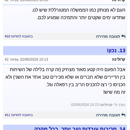
02/06/2026 10:06
,
צפיות: 42
העם לא מנותק כמו הממשלה המטורללת שיש לנו.
שתדעו ימים שקטים יותר והתמיכה שמגיע לכם.
תגובה מהירה
בתגובה להודעה #10
13.
נכון!
קרולינה
02/06/2026 10:13
,
צפיות: 42
אבל הפעם היה קטע מאוד מצחיק (זה קרה בלילה של השיחות
בין הדיירים שלא חברים או שלא מכירים טוב אחד את השני) ולא
הכניסו כי רצו להכניס הריב בין רפאלה וגל.
זה מה שיש!
נערך ע"י
קרולינה
02/06/2026 10:15
תגובה מהירה
בתגובה להודעה #11
14.
מריבות עובדות טוב יותר, בכל מקרה