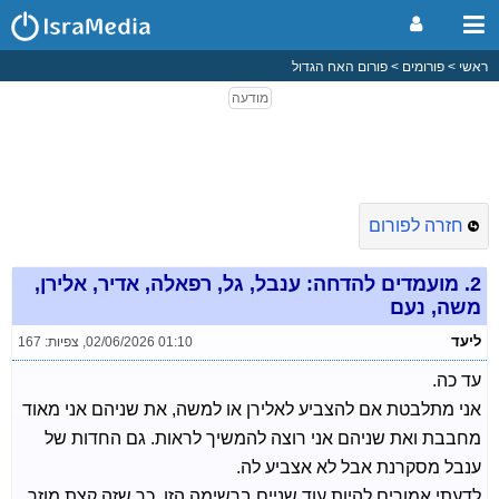
ראשי
פורומים
פורום האח הגדול
חזרה לפורום
2.
מועמדים להדחה: ענבל, גל, רפאלה, אדיר, אלירן,
משה, נעם
ליעד
02/06/2026 01:10
,
צפיות: 167
עד כה.
אני מתלבטת אם להצביע לאלירן או למשה, את שניהם אני מאוד
מחבבת ואת שניהם אני רוצה להמשיך לראות. גם החדות של
ענבל מסקרנת אבל לא אצביע לה.
לדעתי אמורים להיות עוד שניים ברשימה הזו, כך שזה קצת מוזר