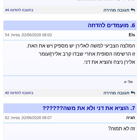
תגובה מהירה
בתגובה להודעה #4
6.
מועמדים להדחה
Els
02/06/2026 08:03
,
צפיות: 54
המלצה הצביעי למשה לאלירן יש מספיק ויש את האח.
זו הרשימה הסופית אחרי שבדו קרב אלירן/עומר
אלירן ניצח והוציא את דני.
אלי א
תגובה מהירה
בתגובה להודעה #2
7.
הוציא את דני ולא את משה??????
חגיה
02/06/2026 08:07
,
צפיות: 62
זה לא תמוה?