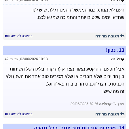
02/06/2026 10:06
,
צפיות: 42
העם לא מנותק כמו הממשלה המטורללת שיש לנו.
שתדעו ימים שקטים יותר והתמיכה שמגיע לכם.
תגובה מהירה
בתגובה להודעה #10
13.
נכון!
קרולינה
02/06/2026 10:13
,
צפיות: 42
אבל הפעם היה קטע מאוד מצחיק (זה קרה בלילה של השיחות
בין הדיירים שלא חברים או שלא מכירים טוב אחד את השני) ולא
הכניסו כי רצו להכניס הריב בין רפאלה וגל.
זה מה שיש!
נערך ע"י
קרולינה
02/06/2026 10:15
תגובה מהירה
בתגובה להודעה #11
14.
מריבות עובדות טוב יותר, בכל מקרה