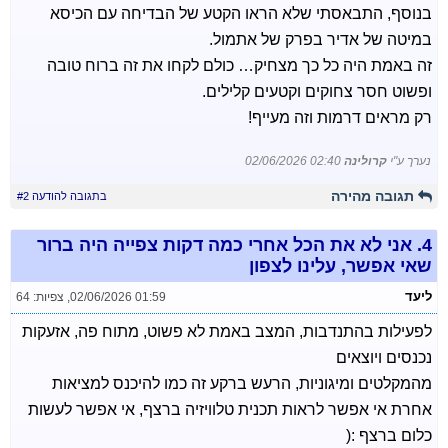
בנוסף, התבאסתי שלא הראו הקטע של הבדיחה עם הכיסא
במיטה של אדיר בפרק של אתמול.
זה באמת היה כל כך מצחיק… כולם לקחו את זה ברוח טובה
ופשוט חסר צחוקים וקטעים קלילים.
רק מראים דרמות וזה מעייף!
נערך ע"י
קרולינה
02/06/2026 02:40
תגובה מהירה
בתגובה להודעה #2
4.
אני לא את הכל אחרי כמה דקות צפייה היה ברור
שאי אפשר, עלינו לצפון
ליעד
02/06/2026 01:59
,
צפיות: 64
לפעילות בהתנדבות, המצב באמת לא פשוט, מתוח פה, אזעקות
נכנסים ויוצאים
מהמקלטים ומיגוניות, הרעש ברקע זה כמו להיכנס למציאות
אחרת אי אפשר לראות תכנית טלוויזיה ברצף, אי אפשר לעשות
כלום ברצף :(