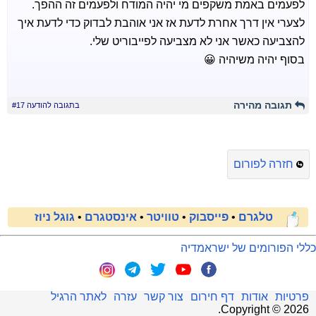
לפעמים באמת משקפים מי יהיה המודח ולפעמים זה ההפך.
לצערי אין דרך אחרת לדעת אז אני אוהבת לבדוק כדי לדעת איך
להצביעה כאשר אני לא מצביעה לפייבוריט שלי.
בסוף יהיה משיהיה 😀
תגובה מהירה
בתגובה להודעה #17
חזרה לפורום
טלגרם
•
פייסבוק
•
טוויטר
•
אינסטגרם
•
גוגל ניוז
כללי הפורומים של ישראמדיה
פרטיות
אודות
דף חירום
צור קשר
עזרה
לאתר הרגיל
.
Copyright ©
2026