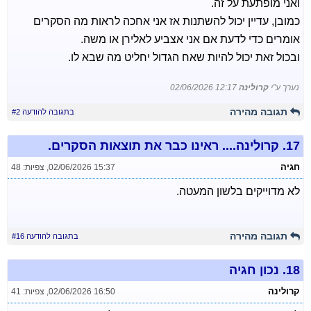
ואני מופתעת על זה.
כמובן, עדיין יכול להשתנות אז אני אחכה לראות מה הסקרים
אומרים כדי לדעת אם אני אצביע לאלירן או משה.
ובכול זאת יכול להיות שאח הגדול יחליט מה שבא לו.
נערך ע"י
קרולינה
02/06/2026 12:17
תגובה מהירה
בתגובה להודעה #2
17.
קרולינה.... ראינו כבר את תוצאות הסקרים.
חגיה
02/06/2026 15:37
,
צפיות: 48
לא מדוייקים בלשון המעטה.
תגובה מהירה
בתגובה להודעה #16
18.
נכון חגיה
קרולינה
02/06/2026 16:50
,
צפיות: 41