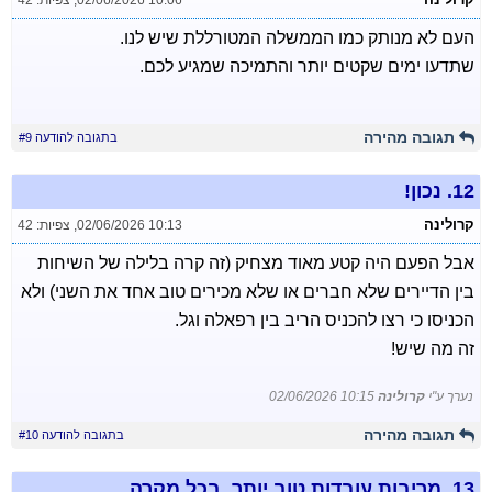
02/06/2026 10:06
,
צפיות: 42
העם לא מנותק כמו הממשלה המטורללת שיש לנו.
שתדעו ימים שקטים יותר והתמיכה שמגיע לכם.
תגובה מהירה
בתגובה להודעה #9
12.
נכון!
קרולינה
02/06/2026 10:13
,
צפיות: 42
אבל הפעם היה קטע מאוד מצחיק (זה קרה בלילה של השיחות
בין הדיירים שלא חברים או שלא מכירים טוב אחד את השני) ולא
הכניסו כי רצו להכניס הריב בין רפאלה וגל.
זה מה שיש!
נערך ע"י
קרולינה
02/06/2026 10:15
תגובה מהירה
בתגובה להודעה #10
13.
מריבות עובדות טוב יותר, בכל מקרה