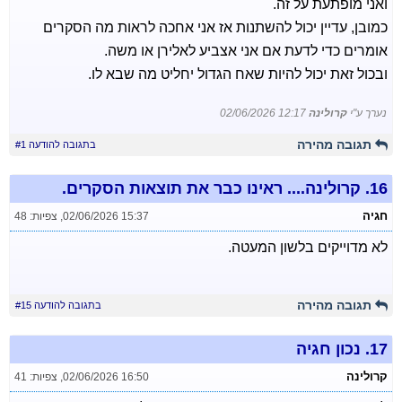
ואני מופתעת על זה.
כמובן, עדיין יכול להשתנות אז אני אחכה לראות מה הסקרים
אומרים כדי לדעת אם אני אצביע לאלירן או משה.
ובכול זאת יכול להיות שאח הגדול יחליט מה שבא לו.
נערך ע"י
קרולינה
02/06/2026 12:17
תגובה מהירה
בתגובה להודעה #1
16.
קרולינה.... ראינו כבר את תוצאות הסקרים.
חגיה
02/06/2026 15:37
,
צפיות: 48
לא מדוייקים בלשון המעטה.
תגובה מהירה
בתגובה להודעה #15
17.
נכון חגיה
קרולינה
02/06/2026 16:50
,
צפיות: 41