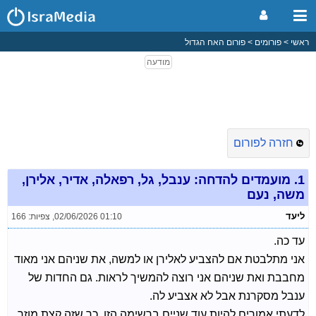
ראשי
פורומים
פורום האח הגדול
חזרה לפורום
1.
מועמדים להדחה: ענבל, גל, רפאלה, אדיר, אלירן,
משה, נעם
ליעד
02/06/2026 01:10
,
צפיות: 166
עד כה.
אני מתלבטת אם להצביע לאלירן או למשה, את שניהם אני מאוד
מחבבת ואת שניהם אני רוצה להמשיך לראות. גם החדות של
ענבל מסקרנת אבל לא אצביע לה.
לדעתי אמורים להיות עוד שניים ברשימה הזו, כך שזה קצת מוזר