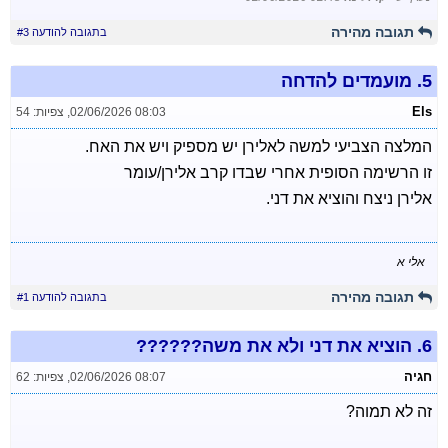
תגובה מהירה
בתגובה להודעה #3
5.
מועמדים להדחה
Els
02/06/2026 08:03
,
צפיות: 54
המלצה הצביעי למשה לאלירן יש מספיק ויש את האח.
זו הרשימה הסופית אחרי שבדו קרב אלירן/עומר
אלירן ניצח והוציא את דני.
אלי א
תגובה מהירה
בתגובה להודעה #1
6.
הוציא את דני ולא את משה??????
חגיה
02/06/2026 08:07
,
צפיות: 62
זה לא תמוה?