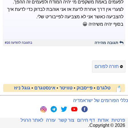
לפעמים באמת משקפים מי יהיה המודח ולפעמים זה ההפך.
לצערי אין דרך אחרת לדעת אז אני אוהבת לבדוק כדי לדעת איך
להצביעה כאשר אני לא מצביעה לפייבוריט שלי.
בסוף יהיה משיהיה 😀
תגובה מהירה
בתגובה להודעה #16
חזרה לפורום
טלגרם
•
פייסבוק
•
טוויטר
•
אינסטגרם
•
גוגל ניוז
כללי הפורומים של ישראמדיה
פרטיות
אודות
דף חירום
צור קשר
עזרה
לאתר הרגיל
.
Copyright ©
2026