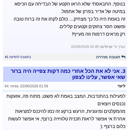
בנוסף, התבאסתי שלא הראו הקטע של הבדיחה עם הכיסא
במיטה של אדיר בפרק של אתמול.
זה באמת היה כל כך מצחיק… כולם לקחו את זה ברוח טובה
ופשוט חסר צחוקים וקטעים קלילים.
רק מראים דרמות וזה מעייף!
נערך ע"י
קרולינה
02/06/2026 02:40
תגובה מהירה
בתגובה להודעה #1
3.
אני לא את הכל אחרי כמה דקות צפייה היה ברור
שאי אפשר, עלינו לצפון
ליעד
02/06/2026 01:59
,
צפיות: 64
לפעילות בהתנדבות, המצב באמת לא פשוט, מתוח פה, אזעקות
נכנסים ויוצאים
מהמקלטים ומיגוניות, הרעש ברקע זה כמו להיכנס למציאות
אחרת אי אפשר לראות תכנית טלוויזיה ברצף, אי אפשר לעשות
כלום ברצף :(