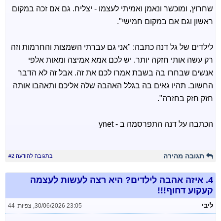
שחרוץ, ומוכשר ונאמן ואמיתי לעצמו - יצליח. גם אם זכה במקום
ראשון וגם אם במקום חמישי".
לילדים של גל דנה כתבה: "אני גם עברתי השמצות והחרמות וזה
רק עשה אותי חזקה יותר. יש לכם אמא אמיצה ומאות אלפי
אנשים שבחרו בה בשבת אמרו לכם את זה. אבל זה לא הדבר
החשוב. תהיו גאים בה בגלל האהבה שלה אליכם ותאהבו אותה
חזק חזק בחזרה".
הכתבה על דנה התפרסמה ב - ynet
תגובה מהירה
בתגובה להודעה #2
4.
איזה אהבה לילדים? היא רצה לעשות לעצמה
קעקוע דחוף!!!
ליבי
30/06/2026 23:05
,
צפיות: 44