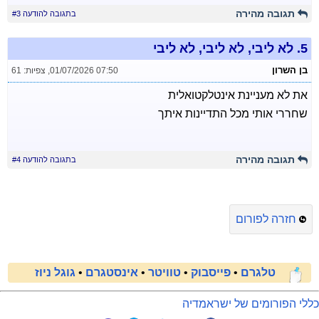
תגובה מהירה
בתגובה להודעה #3
5.
לא ליבי, לא ליבי, לא ליבי
בן השרון
01/07/2026 07:50
,
צפיות: 61
את לא מעניינת אינטלקטואלית
שחררי אותי מכל התדיינות איתך
תגובה מהירה
בתגובה להודעה #4
חזרה לפורום
טלגרם
•
פייסבוק
•
טוויטר
•
אינסטגרם
•
גוגל ניוז
כללי הפורומים של ישראמדיה