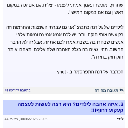
שחרוץ, ומוכשר ונאמן ואמיתי לעצמו - יצליח. גם אם זכה במקום
ראשון וגם אם במקום חמישי".
לילדים של גל דנה כתבה: "אני גם עברתי השמצות והחרמות וזה
רק עשה אותי חזקה יותר. יש לכם אמא אמיצה ומאות אלפי
אנשים שבחרו בה בשבת אמרו לכם את זה. אבל זה לא הדבר
החשוב. תהיו גאים בה בגלל האהבה שלה אליכם ותאהבו אותה
חזק חזק בחזרה".
הכתבה על דנה התפרסמה ב - ynet
תגובה מהירה
בתגובה להודעה #1
3.
איזה אהבה לילדים? היא רצה לעשות לעצמה
קעקוע דחוף!!!
ליבי
30/06/2026 23:05
,
צפיות: 44