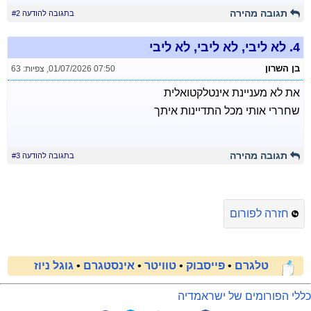
תגובה מהירה
בתגובה להודעה #2
4.
לא ליבי, לא ליבי, לא ליבי
בן השרון
01/07/2026 07:50
,
צפיות: 63
את לא מעניינת אינטלקטואלית
שחררי אותי מכל התדיינות איתך
תגובה מהירה
בתגובה להודעה #3
חזרה לפורום
טלגרם
•
פייסבוק
•
טוויטר
•
אינסטגרם
•
גוגל ניוז
כללי הפורומים של ישראמדיה