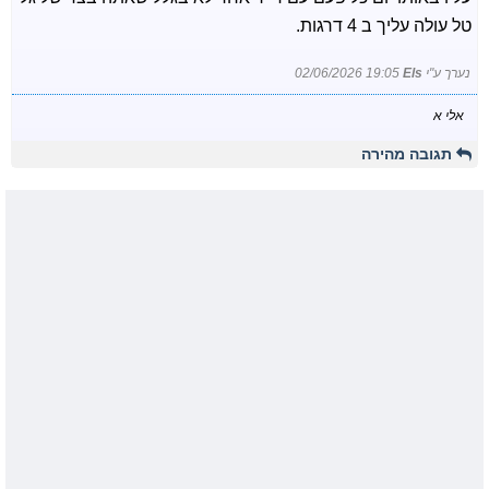
טל עולה עליך ב 4 דרגות.
נערך ע"י
Els
02/06/2026 19:05
אלי א
תגובה מהירה