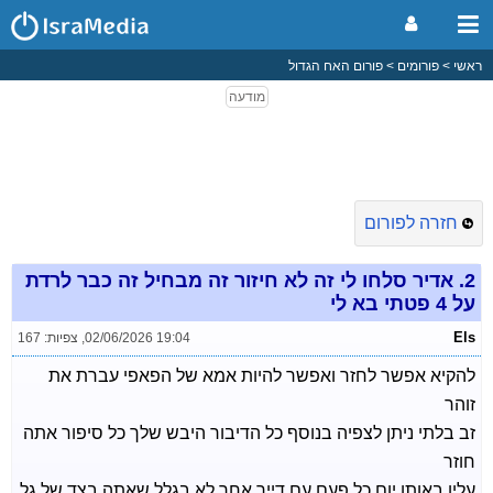
ראשי
פורומים
פורום האח הגדול
חזרה לפורום
2.
אדיר סלחו לי זה לא חיזור זה מבחיל זה כבר לרדת
על 4 פטתי בא לי
Els
02/06/2026 19:04
,
צפיות: 167
להקיא אפשר לחזר ואפשר להיות אמא של הפאפי עברת את
זוהר
זב בלתי ניתן לצפיה בנוסף כל הדיבור היבש שלך כל סיפור אתה
חוזר
עליו באותו יום כל פעם עם דייר אחר לא בגלל שאתה בצד של גל