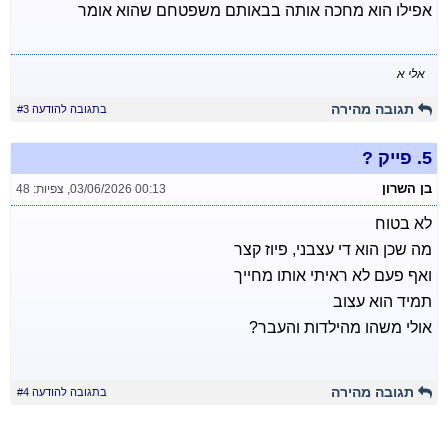
אפילו הוא מחכה אותה בבאותם משפטחם שהוא אומר
אלי א
תגובה מהירה
בתגובה להודעה #3
5.
פייק ?
בן השרון
03/06/2026 00:13
,
צפיות: 48
לא בטוח
מה שכן הוא די עצבני, פיוז קצר
ואף פעם לא ראיתי אותו מחייך
תמיד הוא עצוב
אולי משהו מהילדות והעבר?
תגובה מהירה
בתגובה להודעה #4