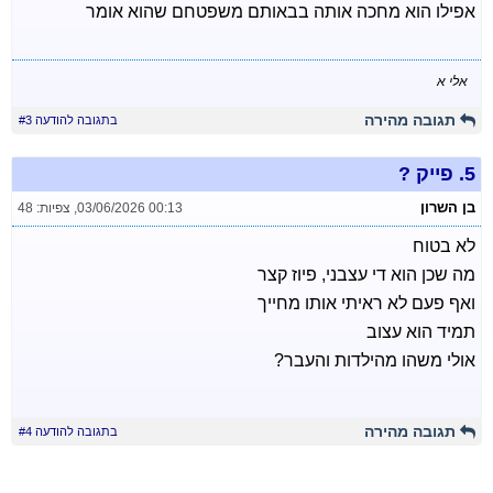
אפילו הוא מחכה אותה בבאותם משפטחם שהוא אומר
אלי א
תגובה מהירה
בתגובה להודעה #3
5.
פייק ?
בן השרון
03/06/2026 00:13
,
צפיות: 48
לא בטוח
מה שכן הוא די עצבני, פיוז קצר
ואף פעם לא ראיתי אותו מחייך
תמיד הוא עצוב
אולי משהו מהילדות והעבר?
תגובה מהירה
בתגובה להודעה #4