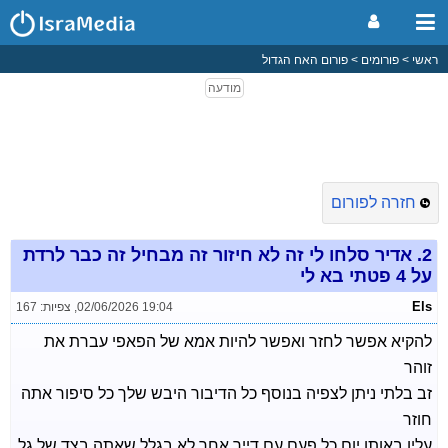
ראשי
פורומים
פורום האח הגדול
חזרה לפורום
2.
אדיר סלחו לי זה לא חיזור זה מבחיל זה כבר לרדת
על 4 פטתי בא לי
Els
02/06/2026 19:04
,
צפיות: 167
להקיא אפשר לחזר ואפשר להיות אמא של הפאפי עברת את
זוהר
זב בלתי ניתן לצפיה בנוסף כל הדיבור היבש שלך כל סיפור אתה
חוזר
עליו באותו יום כל פעם עם דייר אחר לא בגלל שאתה בצד של גל