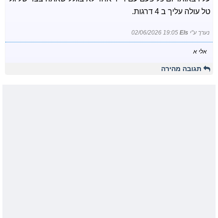
טל עולה עליך ב 4 דרגות.
נערך ע"י
Els
02/06/2026 19:05
אלי א
תגובה מהירה