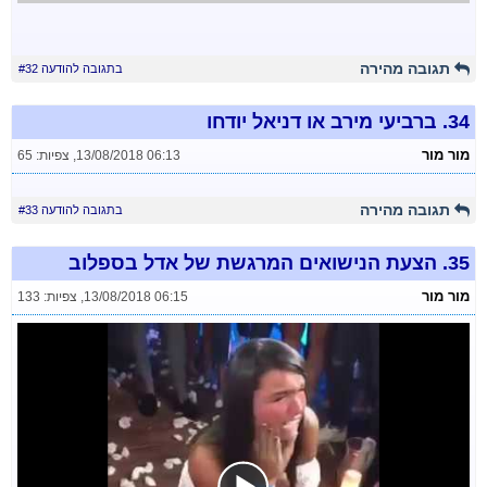
תגובה מהירה
בתגובה להודעה #32
34.
ברביעי מירב או דניאל יודחו
מור מור
13/08/2018 06:13
,
צפיות: 65
תגובה מהירה
בתגובה להודעה #33
35.
הצעת הנישואים המרגשת של אדל בספלוב
מור מור
13/08/2018 06:15
,
צפיות: 133