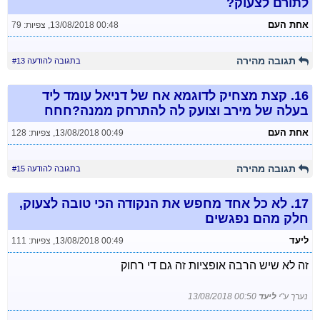
לתורם לצעוק?
אחת העם
13/08/2018 00:48
,
צפיות: 79
תגובה מהירה
בתגובה להודעה #13
16.
קצת מצחיק לדוגמא אח של דניאל עומד ליד
בעלה של מירב וצועק לה להתרחק ממנה?חחח
אחת העם
13/08/2018 00:49
,
צפיות: 128
תגובה מהירה
בתגובה להודעה #15
17.
לא כל אחד מחפש את הנקודה הכי טובה לצעוק,
חלק מהם נפגשים
ליעד
13/08/2018 00:49
,
צפיות: 111
זה לא שיש הרבה אופציות זה גם די רחוק
נערך ע"י
ליעד
13/08/2018 00:50