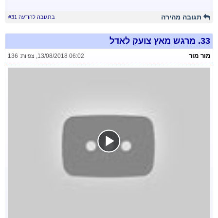
תגובה מהירה
בתגובה להודעה #31
33.
מרגש מאץ צועק לאדל
מור מור
13/08/2018 06:02
,
צפיות: 136