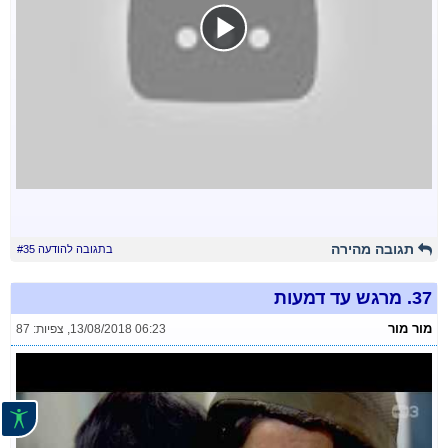
תגובה מהירה
בתגובה להודעה #35
37.
מרגש עד דמעות
מור מור
13/08/2018 06:23
,
צפיות: 87