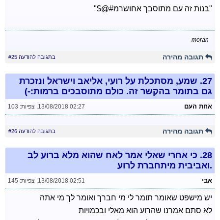
"בנות זה עם מתוסבך אחושרמ#@$"
moran
תגובה מהירה
בתגובה להודעה #25
27.
שמע, מסתכלת על רועי, אליאב וישראל ונזכרת
גם בתומר בהקשר זה. כולם מתוסבכים ברמות:-)
אחת העם
13/08/2018 02:27
,
צפיות: 103
תגובה מהירה
בתגובה להודעה #26
28.
כי אחרי שאלי אמר לאח שהוא מלא ברוע לב
.ואביבית מיתחברת לרוע
אבי
13/08/2018 02:51
,
צפיות: 145
יש מישפט שאומר תומר לי מי חברך ואומר לך מי אתה
לא סתם אמרנו שהרוע הוא מאלי ובכמויות