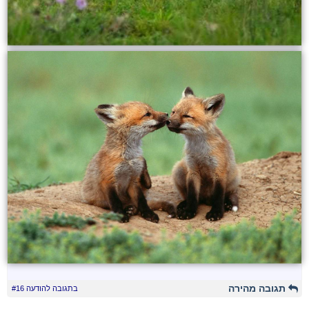
תגובה מהירה
בתגובה להודעה #16