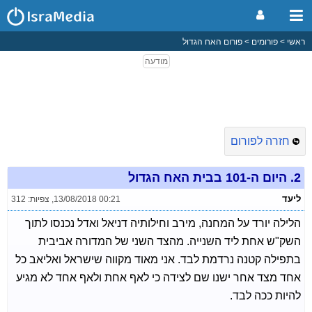
ראשי
פורומים
פורום האח הגדול
חזרה לפורום
2.
היום ה-101 בבית האח הגדול
ליעד
13/08/2018 00:21
,
צפיות: 312
הלילה יורד על המחנה, מירב וחילותיה דניאל ואדל נכנסו לתוך
השק"ש אחת ליד השנייה. מהצד השני של המדורה אביבית
בתפילה קטנה נרדמת לבד. אני מאוד מקווה שישראל ואליאב כל
אחד מצד אחר ישנו שם לצידה כי לאף אחת ולאף אחד לא מגיע
להיות ככה לבד.