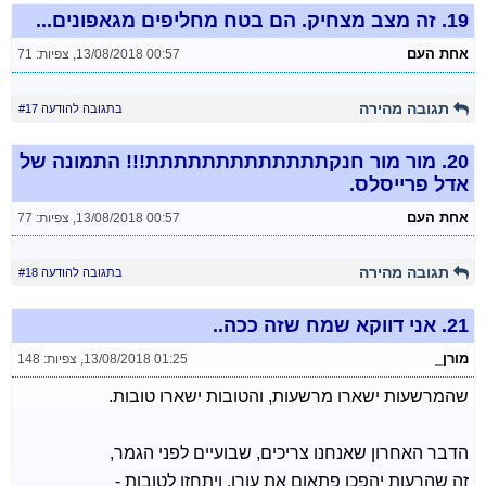
19.
זה מצב מצחיק. הם בטח מחליפים מגאפונים...
אחת העם
13/08/2018 00:57
,
צפיות: 71
תגובה מהירה
בתגובה להודעה #17
20.
מור מור חנקתתתתתתתתתתתתת!!! התמונה של
אדל פרייסלס.
אחת העם
13/08/2018 00:57
,
צפיות: 77
תגובה מהירה
בתגובה להודעה #18
21.
אני דווקא שמח שזה ככה..
מורן_
13/08/2018 01:25
,
צפיות: 148
שהמרשעות ישארו מרשעות, והטובות ישארו טובות.
הדבר האחרון שאנחנו צריכים, שבועיים לפני הגמר,
זה שהרעות יהפכו פתאום את עורן, ויתחזו לטובות -