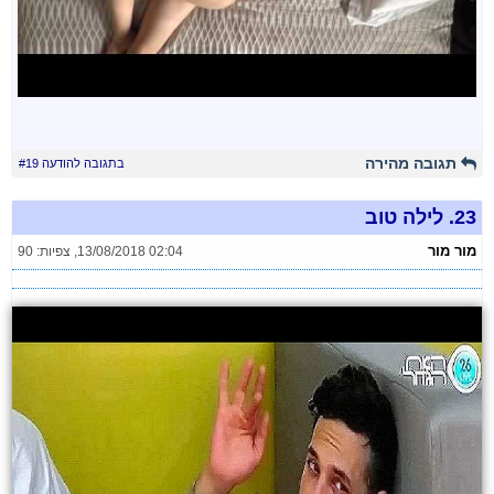
תגובה מהירה
בתגובה להודעה #19
23.
לילה טוב
מור מור
13/08/2018 02:04
,
צפיות: 90