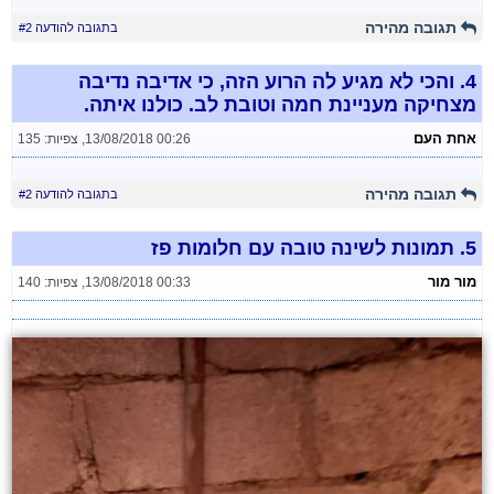
תגובה מהירה
בתגובה להודעה #2
4.
והכי לא מגיע לה הרוע הזה, כי אדיבה נדיבה
מצחיקה מעניינת חמה וטובת לב. כולנו איתה.
אחת העם
13/08/2018 00:26
,
צפיות: 135
תגובה מהירה
בתגובה להודעה #2
5.
תמונות לשינה טובה עם חלומות פז
מור מור
13/08/2018 00:33
,
צפיות: 140