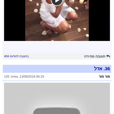
תגובה מהירה
בתגובה להודעה #34
36.
אדל
מור מור
13/08/2018 06:19
,
צפיות: 105