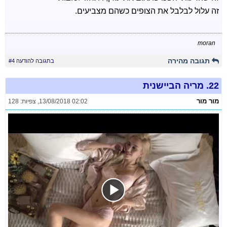
זה עלול לבלבל את הצופים כשהם מצביעים.
moran
תגובה מהירה
בתגובה להודעה #4
22.
מריה הביישנית
מור מור
13/08/2018 02:02
,
צפיות: 128