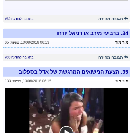
תגובה מהירה
בתגובה להודעה #32
34.
ברביעי מירב או דניאל יודחו
מור מור
13/08/2018 06:13
,
צפיות: 65
תגובה מהירה
בתגובה להודעה #33
35.
הצעת הנישואים המרגשת של אדל בספלוב
מור מור
13/08/2018 06:15
,
צפיות: 133