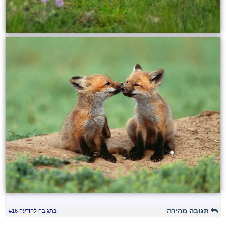
תגובה מהירה
בתגובה להודעה #16