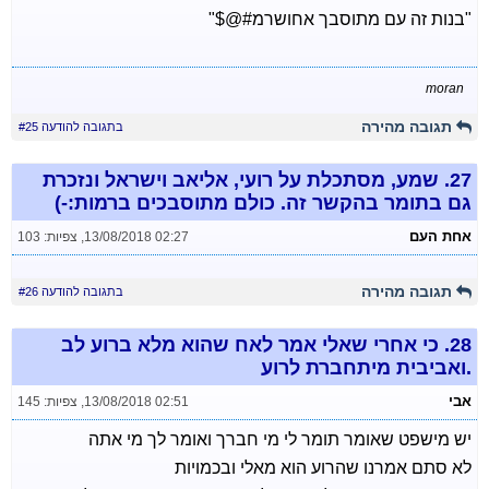
"בנות זה עם מתוסבך אחושרמ#@$"
moran
תגובה מהירה
בתגובה להודעה #25
27.
שמע, מסתכלת על רועי, אליאב וישראל ונזכרת
גם בתומר בהקשר זה. כולם מתוסבכים ברמות:-)
אחת העם
13/08/2018 02:27
,
צפיות: 103
תגובה מהירה
בתגובה להודעה #26
28.
כי אחרי שאלי אמר לאח שהוא מלא ברוע לב
.ואביבית מיתחברת לרוע
אבי
13/08/2018 02:51
,
צפיות: 145
יש מישפט שאומר תומר לי מי חברך ואומר לך מי אתה
לא סתם אמרנו שהרוע הוא מאלי ובכמויות