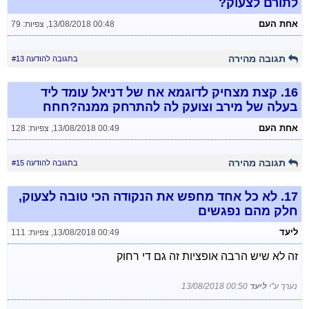
לתורם לצעוק?
אחת העם
13/08/2018 00:48
,
צפיות: 79
תגובה מהירה
בתגובה להודעה #13
16.
קצת מצחיק לדוגמא אח של דניאל עומד ליד
בעלה של מירב וצועק לה להתרחק ממנה?חחח
אחת העם
13/08/2018 00:49
,
צפיות: 128
תגובה מהירה
בתגובה להודעה #15
17.
לא כל אחד מחפש את הנקודה הכי טובה לצעוק,
חלק מהם נפגשים
ליעד
13/08/2018 00:49
,
צפיות: 111
זה לא שיש הרבה אופציות זה גם די רחוק
נערך ע"י
ליעד
13/08/2018 00:50