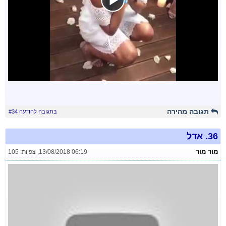
תגובה מהירה
בתגובה להודעה #34
36.
אדל
מור מור
13/08/2018 06:19
,
צפיות: 105