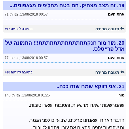
19.
זה מצב מצחיק. הם בטח מחליפים מגאפונים...
אחת העם
13/08/2018 00:57
,
צפיות: 71
תגובה מהירה
בתגובה להודעה #17
20.
מור מור חנקתתתתתתתתתתתתת!!! התמונה של
אדל פרייסלס.
אחת העם
13/08/2018 00:57
,
צפיות: 77
תגובה מהירה
בתגובה להודעה #18
21.
אני דווקא שמח שזה ככה..
מורן_
13/08/2018 01:25
,
צפיות: 148
שהמרשעות ישארו מרשעות, והטובות ישארו טובות.
הדבר האחרון שאנחנו צריכים, שבועיים לפני הגמר,
זה שהרעות יהפכו פתאום את עורן, ויתחזו לטובות -