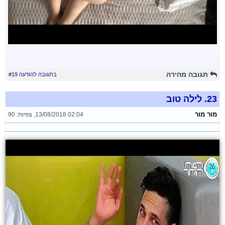
תגובה מהירה
בתגובה להודעה #19
23.
לילה טוב
מור מור
13/08/2018 02:04
,
צפיות: 90