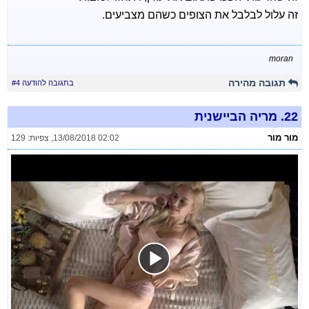
זה עלול לבלבל את הצופים כשהם מצביעים.
moran
תגובה מהירה
בתגובה להודעה #4
22.
מריה הביישנית
מור מור
13/08/2018 02:02
,
צפיות: 129