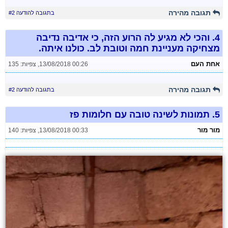
תגובה מהירה
בתגובה להודעה #2
4.
והכי לא מגיע לה הרוע הזה, כי אדיבה נדיבה
מצחיקה מעניינת חמה וטובת לב. כולנו איתה.
אחת העם
13/08/2018 00:26
,
צפיות: 135
תגובה מהירה
בתגובה להודעה #2
5.
תמונות לשינה טובה עם חלומות פז
מור מור
13/08/2018 00:33
,
צפיות: 140