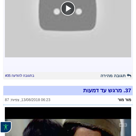
תגובה מהירה
בתגובה להודעה #35
37.
מרגש עד דמעות
מור מור
13/08/2018 06:23
,
צפיות: 87