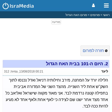
ראשי
פורומים
פורום האח הגדול
חזרה לפורום
2.
היום ה-101 בבית האח הגדול
ליעד
13/08/2018 00:21
,
צפיות: 312
הלילה יורד על המחנה, מירב וחילותיה דניאל ואדל נכנסו לתוך
השק"ש אחת ליד השנייה. מהצד השני של המדורה אביבית
בתפילה קטנה נרדמת לבד. אני מאוד מקווה שישראל ואליאב כל
אחד מצד אחר ישנו שם לצידה כי לאף אחת ולאף אחד לא מגיע
להיות ככה לבד.