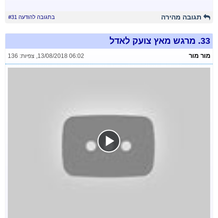
תגובה מהירה
בתגובה להודעה #31
33.
מרגש מאץ צועק לאדל
מור מור
13/08/2018 06:02
,
צפיות: 136