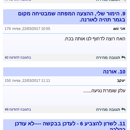
9.
הימור שלי, ההצעה המפתה שמבטיחה מקום
בגמר תהיה לאורנה.
אני ani
22/03/2017 10:55
,
צפיות: 179
האח רוצה לדחוף לנו אותה בכח.
תגובה מהירה
בתגובה להודעה #2
10.
אורנה
יעקב
22/03/2017 11:11
,
צפיות: 150
עלק שומרת נגיעה.......
תגובה מהירה
בתגובה להודעה #9
11.
לשרון להצביע 6 - לעדכן בבקשה ----לא עודכן
כהלכה