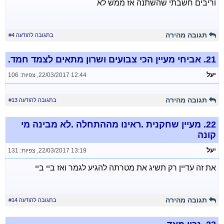
וריבים חשבתי שהשתנה אז ממש לא
תגובה מהירה
בתגובה להודעה #4
21.
אביחי מעיין הכי צבועים ושרון מתאים לצמד חמד.
יעל
22/03/2017 12:44
,
צפיות: 106
תגובה מהירה
בתגובה להודעה #13
22.
מעיין שחקנית .ראינו מההתחלה .לא מבינה מי
קונה
יעל
22/03/2017 13:19
,
צפיות: 131
את זה עדיין רק תשיג את מטרתה להגיע לגמר ואז ביי ביי
תגובה מהירה
בתגובה להודעה #14