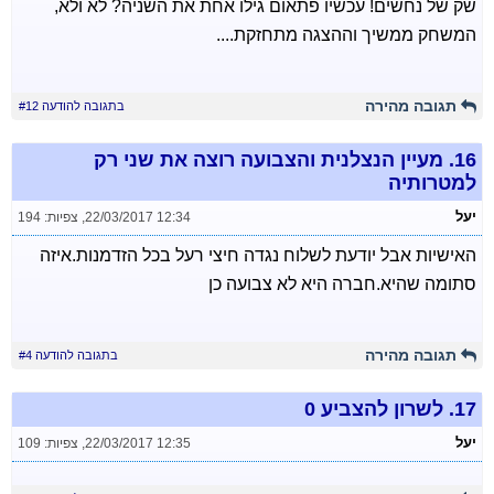
שק של נחשים! עכשיו פתאום גילו אחת את השניה? לא ולא,
המשחק ממשיך וההצגה מתחזקת....
תגובה מהירה
בתגובה להודעה #12
16.
מעיין הנצלנית והצבועה רוצה את שני רק
למטרותיה
יעל
22/03/2017 12:34
,
צפיות: 194
האישיות אבל יודעת לשלוח נגדה חיצי רעל בכל הזדמנות.איזה
סתומה שהיא.חברה היא לא צבועה כן
תגובה מהירה
בתגובה להודעה #4
17.
לשרון להצביע 0
יעל
22/03/2017 12:35
,
צפיות: 109