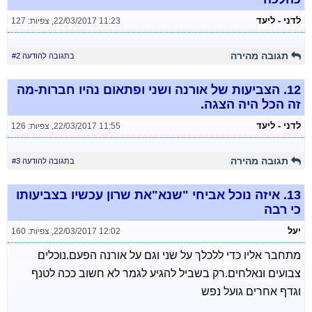
לדני - ליעד
22/03/2017 11:23
,
צפיות: 127
תגובה מהירה
בתגובה להודעה #2
12.
הצביעות של אורנה ושני ופתאום נהיו חברות-מה
זה הכל היה הצגה.
לדני - ליעד
22/03/2017 11:55
,
צפיות: 126
תגובה מהירה
בתגובה להודעה #3
13.
איזה נוכל אביחי "שנא"את שרון עכשיו בצביעותו
כי רבה
יעל
22/03/2017 12:02
,
צפיות: 160
מתחבר אליו כדי ללכלך על שני וגם על אורנה הפעם.נוכלים
צבועים ונאלחים.רק בשביל להגיע לגמר לא חשוב ככה לטנף
וגדף אחרים גועל נפש