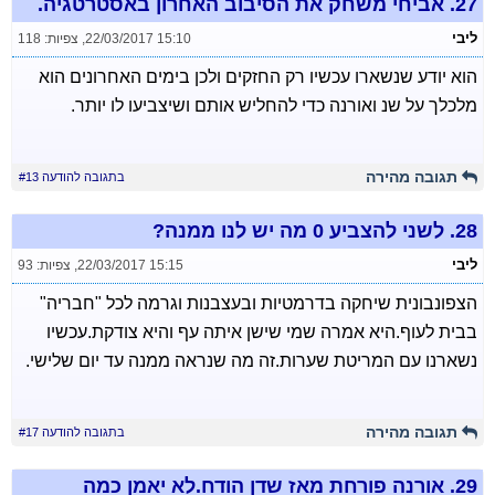
27.
אביחי משחק את הסיבוב האחרון באסטרטגיה.
ליבי
22/03/2017 15:10
,
צפיות: 118
הוא יודע שנשארו עכשיו רק החזקים ולכן בימים האחרונים הוא
מלכלך על שנ ואורנה כדי להחליש אותם ושיצביעו לו יותר.
תגובה מהירה
בתגובה להודעה #13
28.
לשני להצביע 0 מה יש לנו ממנה?
ליבי
22/03/2017 15:15
,
צפיות: 93
הצפונבונית שיחקה בדרמטיות ובעצבנות וגרמה לכל "חבריה"
בבית לעוף.היא אמרה שמי שישן איתה עף והיא צודקת.עכשיו
נשארנו עם המריטת שערות.זה מה שנראה ממנה עד יום שלישי.
תגובה מהירה
בתגובה להודעה #17
29.
אורנה פורחת מאז שדן הודח.לא יאמן כמה