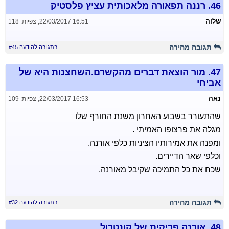
46.
רננה תפאורה מלאכותית עציץ פלסטיק
שלוה
22/03/2017 16:51
,
צפיות: 118
תגובה מהירה
בתגובה להודעה #45
47.
מור הוצאת דברים מהקשרם.השחצנות היא של
אביחי
נאה
22/03/2017 16:53
,
צפיות: 109
שהתעורר בשבוע האחרון משנת החורף שלו
מגלה את פרצופו האמיתי .
ומפנה את אמירותיו הציניות כלפי אורנה.
וכלפי שאר הדיירים.
שכח את כל התמיכה שקיבל מאורנה.
תגובה מהירה
בתגובה להודעה #32
48.
אורנה פריקית של קונטרול.