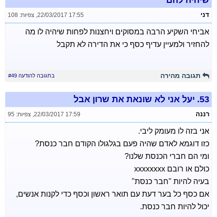
שיהיה להם
דני
22/03/2017 17:55
,
צפיות: 108
אביחי השקיע הרבה במסוקים ויחצנות לפחות שיהיה לו מה
להחזיר ולמעיין עדיף כסף כי את הדירה לא תקבל
תגובה מהירה
בתגובה להודעה #49
53.
יעל אני לא שונאת את שרון אבל
רננה
22/03/2017 17:59
,
צפיות: 95
אני בזה לו מעומק ליבי.
כזו דוגמא לאדם שהיה פעם בגלגולו הקודם חבר כנסת?
ומי הם חברי הכנסת שלנו?
כולם או רובם xxxxxxxx
בעיה להיות "חבר כנסת"
אם כסף כל בער דעת עם תואר ראשון וכסף כדי לקנות אנשים,
יכול להיות חבר כנסת.