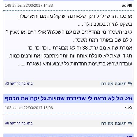
adi48
22/03/2017 14:33
,
צפיות: 148
אז ככה, הרשי לי לידעך שלאורנה יש קול מהמם והיא יכולה
בשקט להיות בכוכב נולד ....
לגבי השכלה מי מהדיירים שם עם השכלה? אולי חיים, או מעיין ?
כולם שם באותה רמת משכל..
אמרת שהיא מבוגרת, 38 זה לא מבוגרת... וכו' וכו' וכו'
תגידי שאת לא סובלת אותה וזה יותר מתקבל ! את ורבים כמוך.
עובדה שהיא ברשימת ההדחות כל שבוע והיא נשארת.......
תגובה מהירה
בתגובה להודעה #3
26.
טל לא נראה לי שדיברת שטויות.גל יקח את הכסף
ליבי
22/03/2017 15:06
,
צפיות: 103
תגובה מהירה
בתגובה להודעה #6