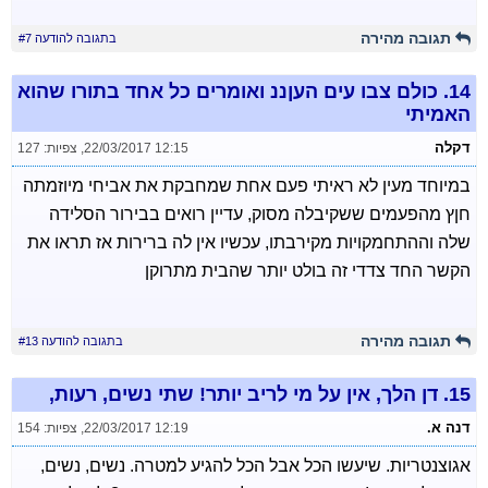
תגובה מהירה
בתגובה להודעה #7
14.
כולם צבו עים העןננ ואומרים כל אחד בתורו שהוא
האמיתי
דקלה
22/03/2017 12:15
,
צפיות: 127
במיוחד מעין לא ראיתי פעם אחת שמחבקת את אביחי מיוזמתה
חןץ מהפעמים ששקיבלה מסוק, עדיין רואים בבירור הסלידה
שלה וההתחמקויות מקירבתו, עכשיו אין לה ברירות אז תראו את
הקשר החד צדדי זה בולט יותר שהבית מתרוקן
תגובה מהירה
בתגובה להודעה #13
15.
דן הלך, אין על מי לריב יותר! שתי נשים, רעות,
דנה א.
22/03/2017 12:19
,
צפיות: 154
אגוצנטריות. שיעשו הכל אבל הכל להגיע למטרה. נשים, נשים,