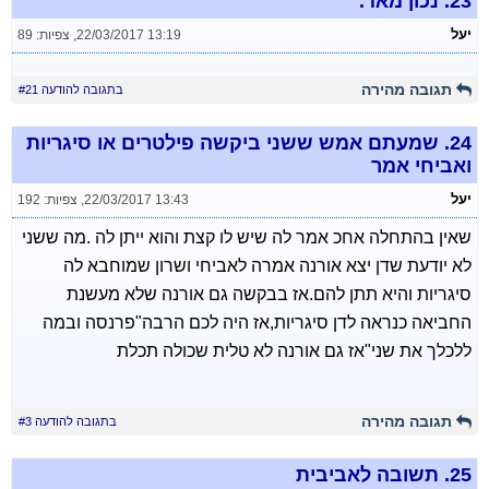
23.
נכון מאד.
יעל
22/03/2017 13:19
,
צפיות: 89
תגובה מהירה
בתגובה להודעה #21
24.
שמעתם אמש ששני ביקשה פילטרים או סיגריות
ואביחי אמר
יעל
22/03/2017 13:43
,
צפיות: 192
שאין בהתחלה אחכ אמר לה שיש לו קצת והוא ייתן לה .מה ששני
לא יודעת שדן יצא אורנה אמרה לאביחי ושרון שמוחבא לה
סיגריות והיא תתן להם.אז בבקשה גם אורנה שלא מעשנת
החביאה כנראה לדן סיגריות,אז היה לכם הרבה"פרנסה ובמה
ללכלך את שני"אז גם אורנה לא טלית שכולה תכלת
תגובה מהירה
בתגובה להודעה #3
25.
תשובה לאביבית