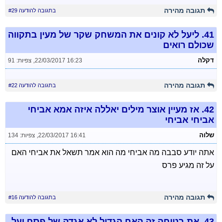
תגובה מהירה
בתגובה להודעה #29
41.
ליעל לא קונים את המשחק שקר של מעין בתקווה
שכולם רואים
דקלה
22/03/2017 16:23
,
צפיות: 91
תגובה מהירה
בתגובה להודעה #22
42.
אז מעיין אוצר מילים יאללה איזה אמא אביחי
אביחי אביחי
שלוה
22/03/2017 16:41
,
צפיות: 134
אתה יודע סבבה מה אביחי מה הוא אמר תשאל את אביחי האם
על זה מגיע פרס
תגובה מהירה
בתגובה להודעה #16
43.
את בטוחה זה האח הגדול לא אגדה של פסח יעל