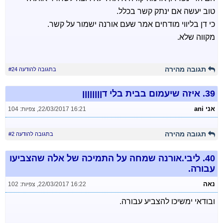
טוב יעשה אם ינתק קשר בכלל.
כי דן בליווי מודחים אמר שעם אורנה ישמור על קשר.
מקווה שלא.
תגובה מהירה
בתגובה להודעה #24
39.
איזה שיעמום בבית בלי דןןןןןןןן
אני ani
22/03/2017 16:21
,
צפיות: 104
תגובה מהירה
בתגובה להודעה #2
40.
ליבי.אורנה שמחה על התמיכה של אלה שהצביעו
עבורה.
נאה
22/03/2017 16:22
,
צפיות: 102
ובודאי ימשיכו להצביע עבורה.