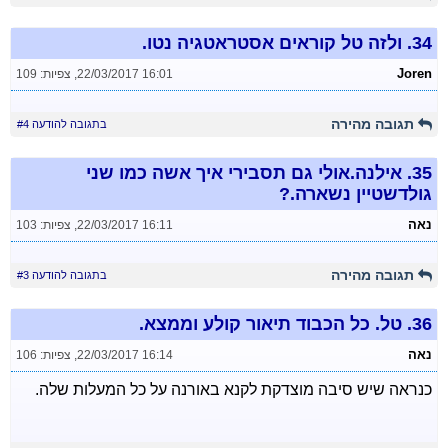
34.
ולזה טל קוראים אסטראטגיה נטו.
Joren
22/03/2017 16:01
,
צפיות: 109
תגובה מהירה
בתגובה להודעה #4
35.
אילנה.אולי גם תסבירי איך אשה כמו שני
גולדשטיין נשארה.?
נאה
22/03/2017 16:11
,
צפיות: 103
תגובה מהירה
בתגובה להודעה #3
36.
טל. כל הכבוד תיאור קולע וממצא.
נאה
22/03/2017 16:14
,
צפיות: 106
כנראה שיש סיבה מוצדקת לקנא באורנה על כל המעלות שלה.