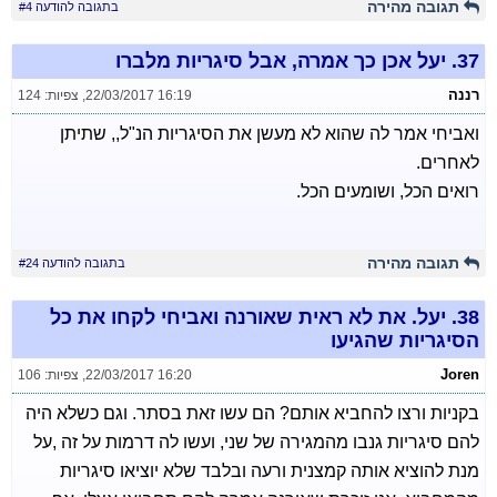
תגובה מהירה
בתגובה להודעה #4
37.
יעל אכן כך אמרה, אבל סיגריות מלברו
רננה
22/03/2017 16:19
,
צפיות: 124
ואביחי אמר לה שהוא לא מעשן את הסיגריות הנ"ל,, שתיתן
לאחרים.
רואים הכל, ושומעים הכל.
תגובה מהירה
בתגובה להודעה #24
38.
יעל. את לא ראית שאורנה ואביחי לקחו את כל
הסיגריות שהגיעו
Joren
22/03/2017 16:20
,
צפיות: 106
בקניות ורצו להחביא אותם? הם עשו זאת בסתר. וגם כשלא היה
להם סיגריות גנבו מהמגירה של שני, ועשו לה דרמות על זה ,על
מנת להוציא אותה קמצנית ורעה ובלבד שלא יוציאו סיגריות