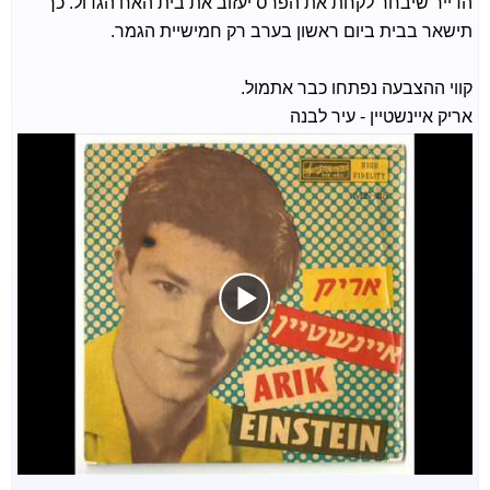
הדייר שיבחר לקחת את הפרס יעזוב את בית האח הגדול. כך
תישאר בבית ביום ראשון בערב רק חמישיית הגמר.
קווי ההצבעה נפתחו כבר אתמול.
אריק איינשטיין - עיר לבנה