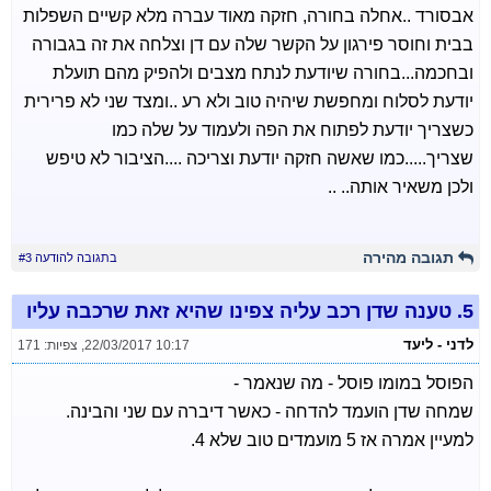
אבסורד ..אחלה בחורה, חזקה מאוד עברה מלא קשיים השפלות
בבית וחוסר פירגון על הקשר שלה עם דן וצלחה את זה בגבורה
ובחכמה...בחורה שיודעת לנתח מצבים ולהפיק מהם תועלת
יודעת לסלוח ומחפשת שיהיה טוב ולא רע ..ומצד שני לא פרירית
כשצריך יודעת לפתוח את הפה ולעמוד על שלה כמו
שצריך.....כמו שאשה חזקה יודעת וצריכה ....הציבור לא טיפש
ולכן משאיר אותה.. ..
תגובה מהירה
בתגובה להודעה #3
5.
טענה שדן רכב עליה צפינו שהיא זאת שרכבה עליו
לדני - ליעד
22/03/2017 10:17
,
צפיות: 171
הפוסל במומו פוסל - מה שנאמר -
שמחה שדן הועמד להדחה - כאשר דיברה עם שני והבינה.
למעיין אמרה אז 5 מועמדים טוב שלא 4.