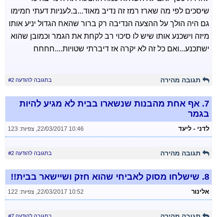
שיסכים לפי מה שארז רמז זה נדיב מאוד...ב.לעניות דעתי חמימו
גם היה הולך על ההצעה הנדיבה רק ברור שהאח הגדול יניע אותו
מיזה וישכנע אותו שיש לו סיכוי רב לקחת את הגמר וכמובן שהוא
ישתכנע...ואם כל זה לא יקרה אז דיברתי שטויות....חחחח
תגובה מהירה
בתגובה להודעה #2
7.
אף אחת מהבנות שנשארו בבית לא מגיע להיות
בגמר
לדני - ליעד
22/03/2017 10:46
,
צפיות: 123
תגובה מהירה
בתגובה להודעה #2
8.
שישלחו מסוק לאביחי שהוא חזק ושיישאר בבית!!
אלינור
22/03/2017 10:52
,
צפיות: 122
תגובה מהירה
בתגובה להודעה #7