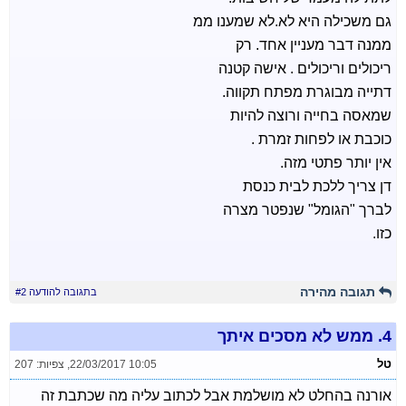
גם משכילה היא לא.לא שמענו ממ
ממנה דבר מעניין אחד. רק
ריכולים וריכולים . אישה קטנה
דתייה מבוגרת מפתח תקווה.
שמאסה בחייה ורוצה להיות
כוכבת או לפחות זמרת .
אין יותר פתטי מזה.
דן צריך ללכת לבית כנסת
לברך "הגומל" שנפטר מצרה
כזו.
תגובה מהירה
בתגובה להודעה #2
4.
ממש לא מסכים איתך
טל
22/03/2017 10:05
,
צפיות: 207
אורנה בהחלט לא מושלמת אבל לכתוב עליה מה שכתבת זה