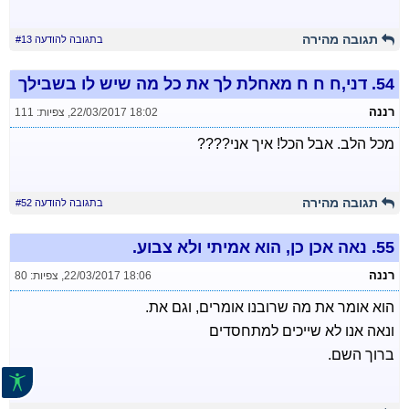
תגובה מהירה
בתגובה להודעה #13
54.
דני,ח ח ח מאחלת לך את כל מה שיש לו בשבילך
רננה
22/03/2017 18:02
,
צפיות: 111
מכל הלב. אבל הכל! איך אני????
תגובה מהירה
בתגובה להודעה #52
55.
נאה אכן כן, הוא אמיתי ולא צבוע.
רננה
22/03/2017 18:06
,
צפיות: 80
הוא אומר את מה שרובנו אומרים, וגם את.
ונאה אנו לא שייכים למתחסדים
ברוך השם.