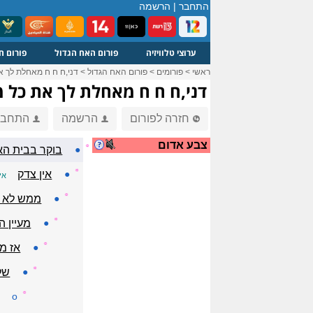
התחבר
|
הרשמה
ערוצי טלוויזיה
פורום האח הגדול
פורום ח
ראשי
>
פורומים
>
פורום האח הגדול
>
דני,ח ח ח מאחלת לך א
דני,ח ח ח מאחלת לך את כל 
חזרה לפורום
הרשמה
התחבר
צבע אדום
☼
●
בוקר בבית האח
☼
●
אין צדק
אי
☼
●
ממש לא מ
☼
●
מעיין ה
☼
●
אז מע
☼
●
שלו
☼
o