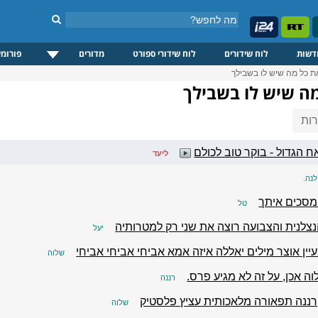
דשות
לוח שידורים
לוח שידורי ספורט
מדורים
פורומי
ת כל מה שיש לו בשבילך
מה שיש לו בשבילך
ות
 הגדול - בוקר טוב לכולם
ליעד
לנה.
סכים איתך
טל
נצלנית והצבועה רוצה את שני רק למטרותיה
יעל
יין אוצר מילים יאללה איזה אמא אביחי אביחי אביחי
שלוה
ה אכן, על זה לא מגיע פרס.
רננה
רננה תפאורה מלאכותית עציץ פלסטיק
שלוה