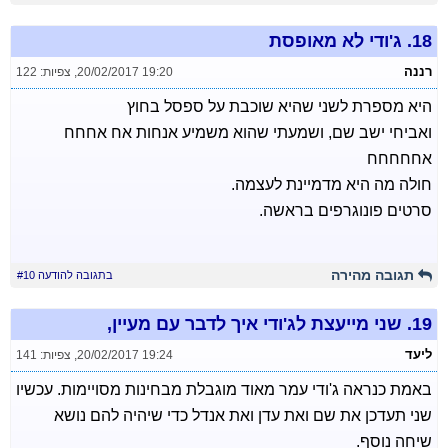
18.
ג'ודי לא מאופסת
רננה
20/02/2017 19:20
,
צפיות: 122
היא מספרת לשני שהיא שוכבת על ספסל בחוץ
ואביחי ישב שם, ושמעתי שהוא משמיע אנחות אח אחחח
אחחחחח
חולה מה היא מדמיינת לעצמה.
סרטים פונוגרפים בראשה.
תגובה מהירה
בתגובה להודעה #10
19.
שני מייעצת לג'ודי איך לדבר עם מעיין,
ליעד
20/02/2017 19:24
,
צפיות: 141
באמת כנראה ג'ודי עמר מאוד מוגבלת מבחינות מסויימות. עכשיו
שני תעדכן את שם ואת עדן ואת אנדל כדי שיהיה להם נושא
שיחה נוסף.