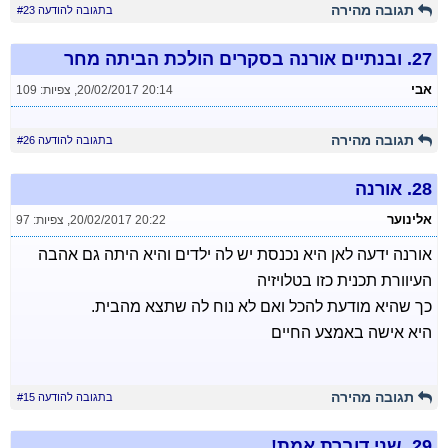
תגובה מהירה
בתגובה להודעה #23
27.
ובנתיים אורנה בסקרים הולכת הביתה מחר
אבי
20/02/2017 20:14
,
צפיות: 109
תגובה מהירה
בתגובה להודעה #26
28.
אורנה
אלינוער
20/02/2017 20:22
,
צפיות: 97
אורנה ידעה לאן היא נכנסת יש לה ילדים והיא היתה גם אהבה
העיוורת תכנית כזו בטלויזיה
כך שהיא מודעת להכל ואם לא נוח לה שתצא מהבית.
היא אישה באמצע החיים
תגובה מהירה
בתגובה להודעה #15
29.
שני דוברת אמת!