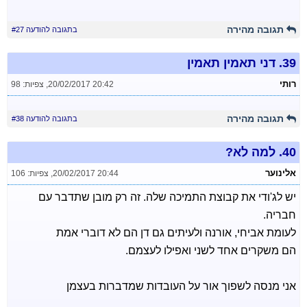
תגובה מהירה
בתגובה להודעה #27
39.
דני תאמין תאמין
רותי
20/02/2017 20:42
,
צפיות: 98
תגובה מהירה
בתגובה להודעה #38
40.
למה לא?
אלינוער
20/02/2017 20:44
,
צפיות: 106
יש לג'ודי את קבוצת התמיכה שלה. זה רק מובן שתדבר עם
חבריה.
לעומת אביחי, אורנה ולעיתים גם דן הם לא דוברי אמת
הם משקרים אחד לשני ואפילו לעצמם.
אני מנסה לשפוך אור על העובדות שמדברות בעצמן