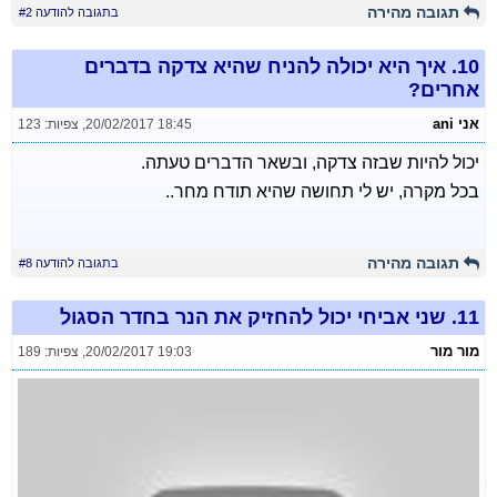
תגובה מהירה
בתגובה להודעה #2
10.
איך היא יכולה להניח שהיא צדקה בדברים
אחרים?
אני ani
20/02/2017 18:45
,
צפיות: 123
יכול להיות שבזה צדקה, ובשאר הדברים טעתה.
בכל מקרה, יש לי תחושה שהיא תודח מחר..
תגובה מהירה
בתגובה להודעה #8
11.
שני אביחי יכול להחזיק את הנר בחדר הסגול
מור מור
20/02/2017 19:03
,
צפיות: 189