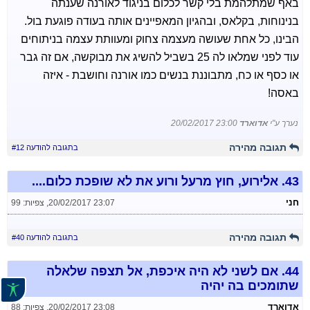
באף שמתלהמת בלי קשר לכלום בניגוד לאורנה שענתה
בנינוחות, בקלאס, ובהגיון המאפיינים אותה בעודה פוגעת בול.
הבינו, כל אחת שעושה מעצמה צחוק ומעוותת עצמה בניתוחים
עוד לפני שמלאו לה 25 בשביל להשיג את מבוקשה, אם זה גבר
או כסף או כח, מתבוננת בנשים כמו אורנה וחושבת - איזה
באסה!
נערך ע"י
אדוארד
20/02/2017 23:00
תגובה מהירה
בתגובה להודעה #12
43.
אלירוע, חוץ מרעל ורוע את לא שופכת כלום....
חני
20/02/2017 23:07
,
צפיות: 99
תגובה מהירה
בתגובה להודעה #40
44.
אם לשני לא היה איכפת, אל תצפה שלאלה
שתומכים בה יהיה
אדוארד
20/02/2017 23:08
,
צפיות: 88