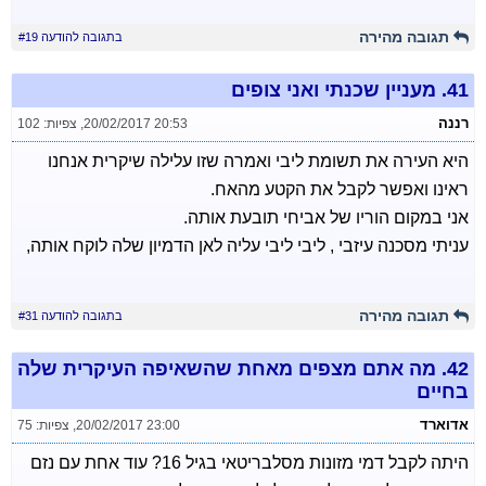
תגובה מהירה
בתגובה להודעה #19
41.
מעניין שכנתי ואני צופים
רננה
20/02/2017 20:53
,
צפיות: 102
היא העירה את תשומת ליבי ואמרה שזו עלילה שיקרית אנחנו
ראינו ואפשר לקבל את הקטע מהאח.
אני במקום הוריו של אביחי תובעת אותה.
עניתי מסכנה עיזבי , ליבי ליבי עליה לאן הדמיון שלה לוקח אותה,
תגובה מהירה
בתגובה להודעה #31
42.
מה אתם מצפים מאחת שהשאיפה העיקרית שלה
בחיים
אדוארד
20/02/2017 23:00
,
צפיות: 75
היתה לקבל דמי מזונות מסלבריטאי בגיל 16? עוד אחת עם נזם