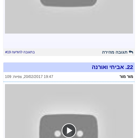
תגובה מהירה
בתגובה להודעה #19
22.
אביחי ואורנה
מור מור
20/02/2017 19:47
,
צפיות: 109