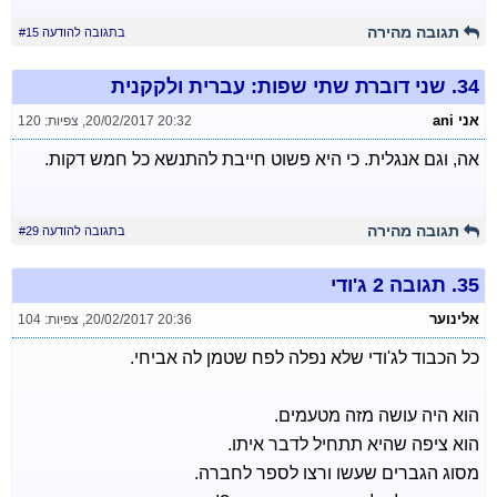
תגובה מהירה
בתגובה להודעה #15
34.
שני דוברת שתי שפות: עברית ולקקנית
אני ani
20/02/2017 20:32
,
צפיות: 120
אה, וגם אנגלית. כי היא פשוט חייבת להתנשא כל חמש דקות.
תגובה מהירה
בתגובה להודעה #29
35.
תגובה 2 ג'ודי
אלינוער
20/02/2017 20:36
,
צפיות: 104
כל הכבוד לג'ודי שלא נפלה לפח שטמן לה אביחי.
הוא היה עושה מזה מטעמים.
הוא ציפה שהיא תתחיל לדבר איתו.
מסוג הגברים שעשו ורצו לספר לחברה.