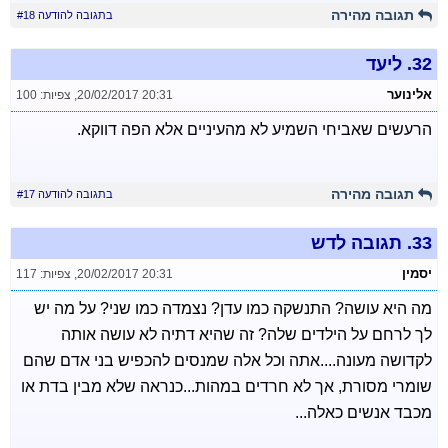
תגובה מהירה
בתגובה להודעה #18
32.
ליעד
אלינוער
20/02/2017 20:31
,
צפיות: 100
הרעשים שאביחי השמיע לא מהעיניים אלא הפה דווקא.
תגובה מהירה
בתגובה להודעה #17
33.
תגובה לדש
יסמין
20/02/2017 20:31
,
צפיות: 117
מה היא עושה? התנשקה כמו עדן? נצמדה כמו שני? על מה יש
לך לרחם על הילדים שלה? זה שהיא דתיה לא עושה אותה
לקדושה מעונה....אתה וכל אלה שמנסים להכפיש בני אדם שהם
שומרי מסורת, אך לא חרדים במהות...כנראה שלא מבין בדת או
מכבד אנשים כאלה...