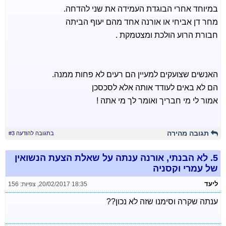
במיוחד אחרי הבוגדת העמידה את שני להדחה.
מחר דן אביחי או אורנה אחד מהם יעוף הביתה
חבורת הרוע הולכת ומצטמקת .
האנשים שצועקים למעיין הם רעים לא פחות ממנה.
הם לא באים לעודד אותה אלא לסכסכן
אמור לי מי חבריך ואומר לך מי אתה !
תגובה מהירה
בתגובה להודעה #3
5.
לא הבנתי, אורנה ענתה על שאלת הצעת הנשואין
של עמרי וקסניה
ליעד
20/02/2017 18:35
,
צפיות: 156
ענתה שקרה וסימנו שזה לא נכון??