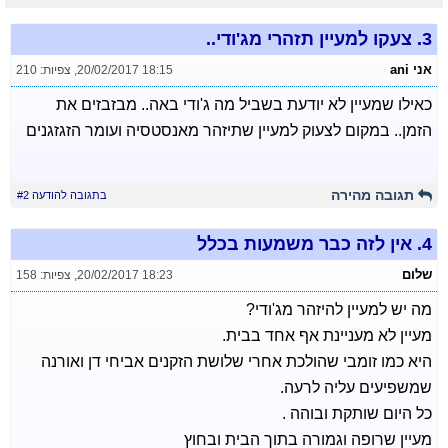
3.
צעקו למעיין תזהרי מג'ודי..
אני ani
20/02/2017 18:15
,
צפיות: 210
כאילו שמעיין לא יודעת בשביל מה ג'ודי באה.. מבזבזים את
הזמן.. במקום לצעוק למעיין שתיזהר מאנסטסיה ועומר הזגזגנים
תגובה מהירה
בתגובה להודעה #2
4.
אין לזה כבר משמעות בכלל
שלום
20/02/2017 18:23
,
צפיות: 158
מה יש למעיין להיזהר מג'ודי?
מעיין לא מעניינת אף אחד בבית.
היא כמו זומבי שהולכת אחרי שלושת הזקנים אביחי דן ואורנה
שמשפיעים עליה לרעה.
כל היום שותקת ובוהה .
מעיין שרופה וגמורה בתוך הבית ובחוץ