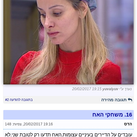
נערך ע"י
yuvalyuv
20/02/2017 19:15
תגובה מהירה
בתגובה להודעה #2
16.
משחקי האח
הדס
20/02/2017 19:16
,
צפיות: 148
עובדים על הדיירים בעיניים עצומות.האח תדעו רק לטובת שני.לא