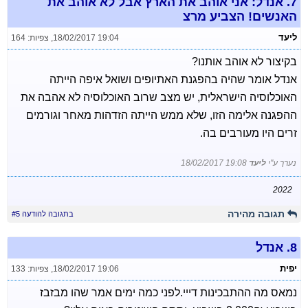
7.
אנדל: אני אוהב את הארץ אבל לא אוהב את
האנשים! הצביע מרצ
ליעד
18/02/2017 19:04
,
צפיות: 164
בקיצור לא אוהב אותנו?
אנדל אומר שהיה בהפגנת האתיופים ושואל איפה הייתה
האוכלוסיה הישראלית, יש מצב שרוב האוכלוסיה לא אהבה את
ההפגנה אלימה הזו, שלא ממש הייתה הזדהות מאחר וגורמים
זרים היו מעורבים בה.
נערך ע"י
ליעד
18/02/2017 19:08
2022
תגובה מהירה
בתגובה להודעה #5
8.
אנדל
יפית
18/02/2017 19:06
,
צפיות: 133
נמאס מה ההתבכינות דייי.לפני כמה ימים אמר שהו מבזבז