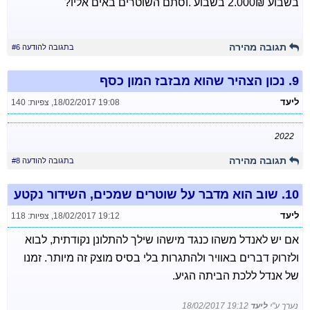
בשבוע 2.000₪ בשבוע .וסתם השוטרים באים אליו?
תגובה מהירה
בתגובה להודעה #6
9.
נכון הצהיר שהוא מבזבז המון כסף
ליעד
18/02/2017 19:08
,
צפיות: 140
2022
תגובה מהירה
בתגובה להודעה #8
10.
שוב הוא מדבר על שוטרים שמכים, השידור נקטע
ליעד
18/02/2017 19:12
,
צפיות: 118
אם יש לאנדל משהו כנגד מישהו שילך להתלונן נקודתית, לבוא
ולזרוק דברים באוויר ולהתגרות בלי בסיס מוצק זה מיותר. זמנו
של אנדל ללכת הביתה הגיע.
נערך ע"י
ליעד
18/02/2017 19:12