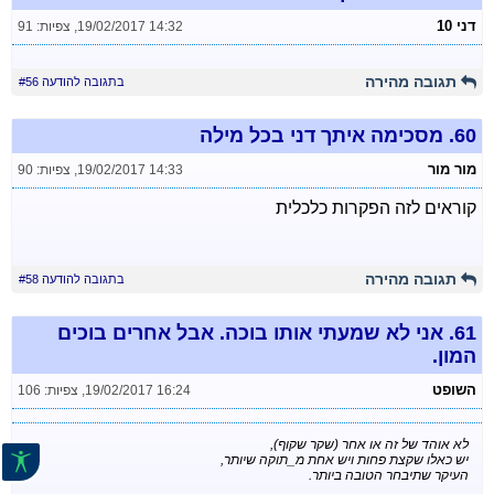
דני 10
19/02/2017 14:32
,
צפיות: 91
תגובה מהירה
בתגובה להודעה #56
60.
מסכימה איתך דני בכל מילה
מור מור
19/02/2017 14:33
,
צפיות: 90
קוראים לזה הפקרות כלכלית
תגובה מהירה
בתגובה להודעה #58
61.
אני לא שמעתי אותו בוכה. אבל אחרים בוכים
המון.
השופט
19/02/2017 16:24
,
צפיות: 106
לא אוהד של זה או אחר (שקר שקוף),
יש כאלו שקצת פחות ויש אחת מ_תוקה שיותר,
העיקר שתיבחר הטובה ביותר.