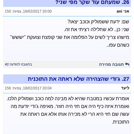
26.
שמעתם עוד שקר מפי שני?
אני ani
18/02/2017 20:00
,
צפיות: 150
שם: ידעת ששמוליק וכוכב יצאו?
שני: כן.. לא שחלילה רציתי את זה.
מישהו צריך לשים על הפלזמה את שני קופצת וצועקת "יששש"
כשהם עפו..
תגובה מהירה
בתגובה להודעה #2
27.
ג'ודי שהצהירה שלא ראתה את התוכנית
ליעד
18/02/2017 20:04
,
צפיות: 156
אומרת עכשיו במטבח שהיא לא מבינה למה כוכב ושמוליק הלכו.
ואומרת איזה כיף היה אם חזי היה חוזר. מאיפה ג'ודי יודעת מה
עשה שם חזי היא הרי לא מכירה אותו אלא אם ראתה את
התוכנית.