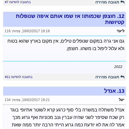
תגובה מהירה
בתגובה להודעה #7
12.
חוצפן שכמותו! אז שמו אותם איפה שנופלות
קטיושות
ליעד
18/02/2017 19:18
,
צפיות: 116
גם אני גרה במקום שנופלים טילים, אין מקום בארץ שהוא בטוח
ולא עלול ליפול בו משהו. חוצפן.
2022
תגובה מהירה
בתגובה להודעה #11
13.
אנדל
יעל
18/02/2017 19:21
,
צפיות: 134
אנדל משתלח במשרה בלי סוף כרגע קרא לשוטר אתיופי בוגד
רק שכח שסיפר לשני שהיה עברין גנב מכוניות ואף גרוע מכך
אמר לה את לא יודעת כמה גרוע הייתי הרבה יותר ממה שאת