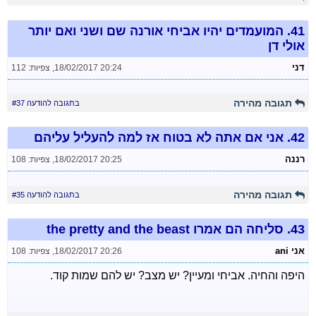
41.
המועמדים יהיו אביחי אורנה שם ושני ואם יותר
אולי דן
דני
18/02/2017 20:24
,
צפיות: 112
תגובה מהירה
בתגובה להודעה #37
42.
אני אם אתה לא בטוח אז למה להעליל עליהם
רננה
18/02/2017 20:25
,
צפיות: 108
תגובה מהירה
בתגובה להודעה #35
43.
סליחה הם אמרו the pretty and the beast
אני ani
18/02/2017 20:26
,
צפיות: 108
היפה והחיה. אביחי ומעיין? יש מצב? יש להם שמות קוד.