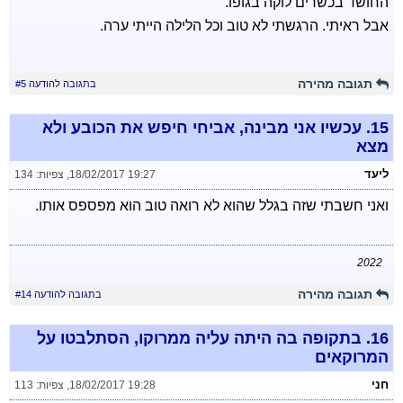
החושד בכשרים לוקה בגופו.
אבל ראיתי. הרגשתי לא טוב וכל הלילה הייתי ערה.
תגובה מהירה
בתגובה להודעה #5
15.
עכשיו אני מבינה, אביחי חיפש את הכובע ולא
מצא
ליעד
18/02/2017 19:27
,
צפיות: 134
ואני חשבתי שזה בגלל שהוא לא רואה טוב הוא מפספס אותו.
2022
תגובה מהירה
בתגובה להודעה #14
16.
בתקופה בה היתה עליה ממרוקו, הסתלבטו על
המרוקאים
חני
18/02/2017 19:28
,
צפיות: 113