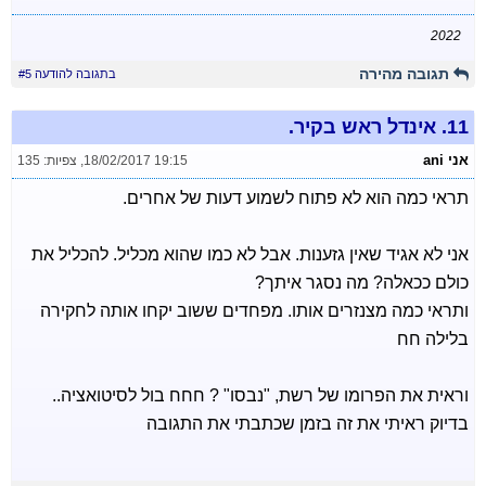
2022
תגובה מהירה
בתגובה להודעה #5
11.
אינדל ראש בקיר.
אני ani
18/02/2017 19:15
,
צפיות: 135
תראי כמה הוא לא פתוח לשמוע דעות של אחרים.
אני לא אגיד שאין גזענות. אבל לא כמו שהוא מכליל. להכליל את
כולם ככאלה? מה נסגר איתך?
ותראי כמה מצנזרים אותו. מפחדים ששוב יקחו אותה לחקירה
בלילה חח
וראית את הפרומו של רשת, "נבסו" ? חחח בול לסיטואציה..
בדיוק ראיתי את זה בזמן שכתבתי את התגובה