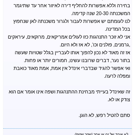
בחירה וללא אפשרות להחליף דירה לאיזור אחר עד שתיגמר
המשכנתה 20-30 שנה קדימה.
לנו לעומתם יש אפשרות לעבור ולגרור משכנתה לאן שנחפוץ
בכל המדינה.
אני לא זוכר התנהגות כזו לעולים אמריקאים, מרוקאים, עיראקים
,גרמנים, פולנים וכו', לא אז ולא היום.
אז זה מאוד לא נכון להפוך אותו לעבריין בגלל שטויות שעשה
בתור נער, דברים שרובנו עשינו, חמורים יותר או פחות.
ואי אפשר להגיד שבדברי אינדל אין אמת, אמת מאוד כואבת
ומפלה לרעה.
זה שאינדל בעייתי מבחינת ההתנהגות ושפה אינו אומר אם הוא
צודק או לא.
סתם להטיל רפש, לא הוגן.
לא אוהד של זה או אחר (שקר שקוף),