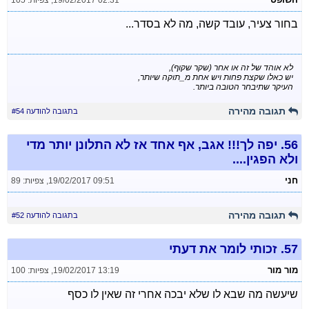
19/02/2017 02:31
,
צפיות: 105
בחור צעיר, עובד קשה, מה לא בסדר...
לא אוהד של זה או אחר (שקר שקוף),
יש כאלו שקצת פחות ויש אחת מ_תוקה שיותר,
העיקר שתיבחר הטובה ביותר.
תגובה מהירה
בתגובה להודעה #54
56.
יפה לך!!! אגב, אף אחד אז לא התלונן יותר מדי
ולא הפגין....
חני
19/02/2017 09:51
,
צפיות: 89
תגובה מהירה
בתגובה להודעה #52
57.
זכותי לומר את דעתי
מור מור
19/02/2017 13:19
,
צפיות: 100
שיעשה מה שבא לו שלא יבכה אחרי זה שאין לו כסף