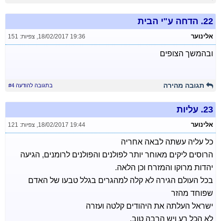
22.
הדחה ע"י הבית
אלינוער
18/02/2017 19:36
,
צפיות: 151
ובהמשך הצופים
תגובה מהירה
בתגובה להודעה #4
23.
עליות
אלינוער
18/02/2017 19:44
,
צפיות: 121
כל עליה עשתה לבאה אחריה
הרוסים ליקים מאוחר יותר לפולנים והפולנים לרומנים, הגיעה
יהדות מרוקו והמזרח וכן הלאה.
בכל העולם הגירה לא קלה למהגרים בגלל טבעו של האדם
שפוחד מהזר
ישראל העלתה את היהודים קלטה ועזרה
לא הכל רע ויש הרבה טוב.