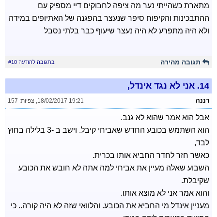
מתארת כשהייתי נער מה ציפה לחבוקים דיי מספיק עם
ההתבכינות והקיפוח סיפר שנעצר בהפגנה של האתיופים במידה
ולא היה מתפרע לא היה נעצר שיעוף כבר בלתי נסבל
תגובה מהירה
בתגובה להודעה #10
14.
אני לא נגד אינדל,
רננה
18/02/2017 19:21
,
צפיות: 157
אבל הוא אמר שהוא לא גנב.
הוא השתמש בכובע החדש שאביחי קיבל. וישב ב -3 בלילה בחוץ
לבד,
כאשר חזר לחדר החביא אותו בכרית.
השבוע שאלה מעיין את אביחי למה אתה לא חובש את הכובע
שקיבלת.
והוא אמר אני לא מוצא אותו.
מעניין אינדל מי החביא את הכובע. והלוואי שזה לא היה קורה.. כי