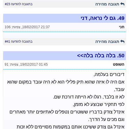
תגובה מהירה
בתגובה להודעה #23
49.
גם לי נראה, דני
חני
18/02/2017 21:37
,
צפיות: 106
תגובה מהירה
בתגובה להודעה #41
50.
בלה בלה בלה>>
השופט
19/02/2017 01:45
,
צפיות: 91
דיבורים בעלמה,
אם היה לו איזה שהוא תיק פלילי הוא לא היה עובד במקום שהוא
עובד,
לא זו בלבד, רגלו לא הייתה דורכת שם.
לפי תחקיר שבוצע לא מזמן,
אינדל צודק בדבריו ששוטרים נטפלים לאתיופים יותר מאחרים
וגם מכים על הדרך.
אינדל גם צודק ששיכנו אותם במקומות מסויימים ללא זכות