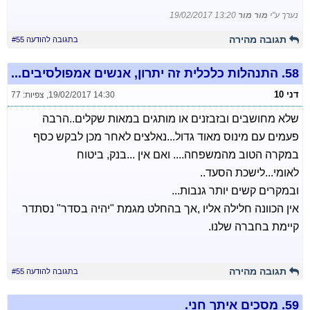
נערך ע"י
מור מור
19/02/2017 13:20
תגובה מהירה
בתגובה להודעה #55
58.
התנהלות כלכלית זה יתרון, אנשים אמפולסיבים...
דני 10
19/02/2017 14:30
,
צפיות: 77
שלא מחושבים ובזבזנים או מותגים במאות שקלים..הרבה
פעמים עם מינוס מאוד גדול...נאלצים לאחר מכן לבקש כסף
במקרה הטוב מהמשפחה.... ואם אין ...בנק, ביטוח
לאומי...לישכת הסעד..
ובמקרים קשים יותר גנבות...
אין הכוונה חלילה אליו ,אך בהחלט מגמת "יהיה בסדר" נסתדר
קיימת בחברה שלנו.
תגובה מהירה
בתגובה להודעה #55
59.
מסכים איתך חני.