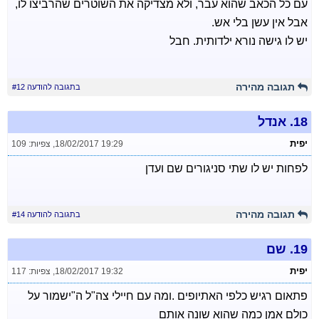
עם כל הכאב שהוא עבר, ולא מצדיקה את השוטרים שהרביצו לו,
אבל אין עשן בלי אש.
יש לו גישה נורא ילדותית. חבל
תגובה מהירה
בתגובה להודעה #12
18.
אנדל
יפית
18/02/2017 19:29
,
צפיות: 109
לפחות יש לו שתי סניגורים שם ועדן
תגובה מהירה
בתגובה להודעה #14
19.
שם
יפית
18/02/2017 19:32
,
צפיות: 117
פתאום רגיש כלפי האתיופים .ומה עם חיילי צה"ל ה"ישמור על
כולם אמן כמה שהוא שונה אותם