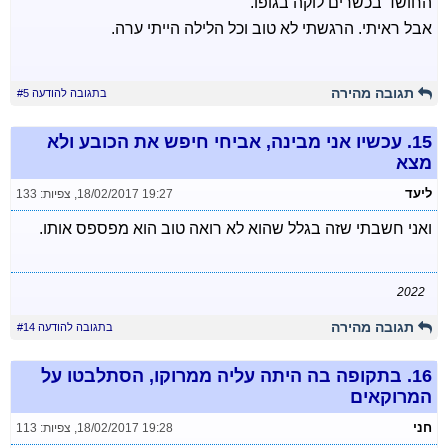
החושד בכשרים לוקה בגופו.
אבל ראיתי. הרגשתי לא טוב וכל הלילה הייתי ערה.
תגובה מהירה
בתגובה להודעה #5
15.
עכשיו אני מבינה, אביחי חיפש את הכובע ולא
מצא
ליעד
18/02/2017 19:27
,
צפיות: 133
ואני חשבתי שזה בגלל שהוא לא רואה טוב הוא מפספס אותו.
2022
תגובה מהירה
בתגובה להודעה #14
16.
בתקופה בה היתה עליה ממרוקו, הסתלבטו על
המרוקאים
חני
18/02/2017 19:28
,
צפיות: 113