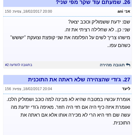
26.
שמעתם עוד שקר מפי שני?
אני ani
18/02/2017 20:00
,
צפיות: 150
שם: ידעת ששמוליק וכוכב יצאו?
שני: כן.. לא שחלילה רציתי את זה.
מישהו צריך לשים על הפלזמה את שני קופצת וצועקת "יששש"
כשהם עפו..
תגובה מהירה
בתגובה להודעה #2
27.
ג'ודי שהצהירה שלא ראתה את התוכנית
ליעד
18/02/2017 20:04
,
צפיות: 156
אומרת עכשיו במטבח שהיא לא מבינה למה כוכב ושמוליק הלכו.
ואומרת איזה כיף היה אם חזי היה חוזר. מאיפה ג'ודי יודעת מה
עשה שם חזי היא הרי לא מכירה אותו אלא אם ראתה את
התוכנית.