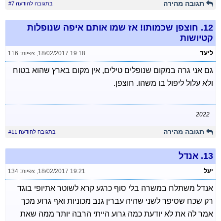
תגובה מהירה
בתגובה להודעה #7
12.
חוצפן שכמותו! אז שמו אותם איפה שנופלות
קטיושות
ליעד
18/02/2017 19:18
,
צפיות: 116
גם אני גרה במקום שנופלים טילים, אין מקום בארץ שהוא בטוח
ולא עלול ליפול בו משהו. חוצפן.
2022
תגובה מהירה
בתגובה להודעה #11
13.
אנדל
יעל
18/02/2017 19:21
,
צפיות: 134
אנדל משתלח במשרה בלי סוף כרגע קרא לשוטר אתיופי בוגד
רק שכח שסיפר לשני שהיה עברין גנב מכוניות ואף גרוע מכך
אמר לה את לא יודעת כמה גרוע הייתי הרבה יותר ממה שאת