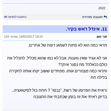
2022
תגובה מהירה
בתגובה להודעה #5
11.
אינדל ראש בקיר.
אני ani
18/02/2017 19:15
,
צפיות: 134
תראי כמה הוא לא פתוח לשמוע דעות של אחרים.
אני לא אגיד שאין גזענות. אבל לא כמו שהוא מכליל. להכליל את
כולם ככאלה? מה נסגר איתך?
ותראי כמה מצנזרים אותו. מפחדים ששוב יקחו אותה לחקירה
בלילה חח
וראית את הפרומו של רשת, "נבסו" ? חחח בול לסיטואציה..
בדיוק ראיתי את זה בזמן שכתבתי את התגובה