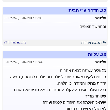
22.
הדחה ע"י הבית
אלינוער
18/02/2017 19:36
,
צפיות: 151
ובהמשך הצופים
תגובה מהירה
בתגובה להודעה #4
23.
עליות
אלינוער
18/02/2017 19:44
,
צפיות: 120
כל עליה עשתה לבאה אחריה
הרוסים ליקים מאוחר יותר לפולנים והפולנים לרומנים, הגיעה
יהדות מרוקו והמזרח וכן הלאה.
בכל העולם הגירה לא קלה למהגרים בגלל טבעו של האדם
שפוחד מהזר
ישראל העלתה את היהודים קלטה ועזרה
לא הכל רע ויש הרבה טוב.