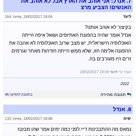
7.
אנדל: אני אוהב את הארץ אבל לא אוהב את
האנשים! הצביע מרצ
ליעד
18/02/2017 19:04
,
צפיות: 164
בקיצור לא אוהב אותנו?
אנדל אומר שהיה בהפגנת האתיופים ושואל איפה הייתה
האוכלוסיה הישראלית, יש מצב שרוב האוכלוסיה לא אהבה את
ההפגנה אלימה הזו, שלא ממש הייתה הזדהות מאחר וגורמים
זרים היו מעורבים בה.
נערך ע"י
ליעד
18/02/2017 19:08
2022
תגובה מהירה
בתגובה להודעה #5
8.
אנדל
יפית
18/02/2017 19:06
,
צפיות: 133
נמאס מה ההתבכינות דייי.לפני כמה ימים אמר שהו מבזבז