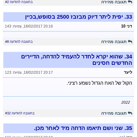
תגובה מהירה
בתגובה להודעה #2
33.
יפית ליתר דיוק מבזבז 2500 בסופש,בכיין
דני 10
18/02/2017 20:16
,
צפיות: 143
תגובה מהירה
בתגובה להודעה #8
34.
שהוא יקרא לחדר להעמיד להדחה, הדיירים
החדשים חסינים
ליעד
18/02/2017 20:17
,
צפיות: 123
הקול של האח הגדול נשמע רציני.
2022
תגובה מהירה
בתגובה להודעה #32
35.
שני ושם תיאמו הדחה מיד לאחר מכן.