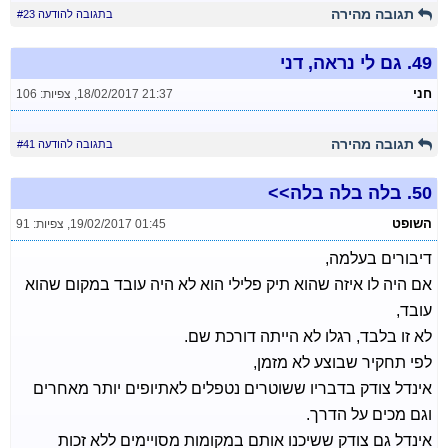
תגובה מהירה
בתגובה להודעה #23
49.
גם לי נראה, דני
חני
18/02/2017 21:37
,
צפיות: 106
תגובה מהירה
בתגובה להודעה #41
50.
בלה בלה בלה>>
השופט
19/02/2017 01:45
,
צפיות: 91
דיבורים בעלמה,
אם היה לו איזה שהוא תיק פלילי הוא לא היה עובד במקום שהוא
עובד,
לא זו בלבד, רגלו לא הייתה דורכת שם.
לפי תחקיר שבוצע לא מזמן,
אינדל צודק בדבריו ששוטרים נטפלים לאתיופים יותר מאחרים
וגם מכים על הדרך.
אינדל גם צודק ששיכנו אותם במקומות מסויימים ללא זכות