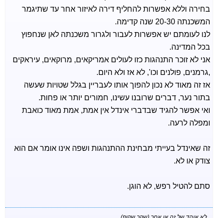
בחירה וללא אפשרות להחליף דירה לאיזור אחר עד שתיגמר
המשכנתה 20-30 שנה קדימה.
לנו לעומתם יש אפשרות לעבור ולגרור משכנתה לאן שנחפוץ
בכל המדינה.
אני לא זוכר התנהגות כזו לעולים אמריקאים, מרוקאים, עיראקים
,גרמנים, פולנים וכו', לא אז ולא היום.
אז זה מאוד לא נכון להפוך אותו לעבריין בגלל שטויות שעשה
בתור נער, דברים שרובנו עשינו, חמורים יותר או פחות.
ואי אפשר להגיד שבדברי אינדל אין אמת, אמת מאוד כואבת
ומפלה לרעה.
זה שאינדל בעייתי מבחינת ההתנהגות ושפה אינו אומר אם הוא
צודק או לא.
סתם להטיל רפש, לא הוגן.
לא אוהד של זה או אחר (שקר שקוף),