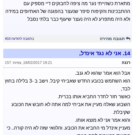
מתארת כשהייתי נער מה ציפה לחבוקים דיי מספיק עם
ההתבכינות והקיפוח סיפר שנעצר בהפגנה של האתיופים במידה
ולא היה מתפרע לא היה נעצר שיעוף כבר בלתי נסבל
תגובה מהירה
בתגובה להודעה #10
14.
אני לא נגד אינדל,
רננה
18/02/2017 19:21
,
צפיות: 157
אבל הוא אמר שהוא לא גנב.
הוא השתמש בכובע החדש שאביחי קיבל. וישב ב -3 בלילה בחוץ
לבד,
כאשר חזר לחדר החביא אותו בכרית.
השבוע שאלה מעיין את אביחי למה אתה לא חובש את הכובע
שקיבלת.
והוא אמר אני לא מוצא אותו.
מעניין אינדל מי החביא את הכובע. והלוואי שזה לא היה קורה.. כי