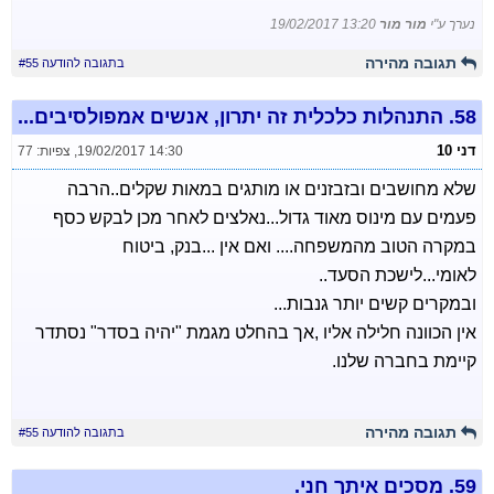
נערך ע"י
מור מור
19/02/2017 13:20
תגובה מהירה
בתגובה להודעה #55
58.
התנהלות כלכלית זה יתרון, אנשים אמפולסיבים...
דני 10
19/02/2017 14:30
,
צפיות: 77
שלא מחושבים ובזבזנים או מותגים במאות שקלים..הרבה
פעמים עם מינוס מאוד גדול...נאלצים לאחר מכן לבקש כסף
במקרה הטוב מהמשפחה.... ואם אין ...בנק, ביטוח
לאומי...לישכת הסעד..
ובמקרים קשים יותר גנבות...
אין הכוונה חלילה אליו ,אך בהחלט מגמת "יהיה בסדר" נסתדר
קיימת בחברה שלנו.
תגובה מהירה
בתגובה להודעה #55
59.
מסכים איתך חני.