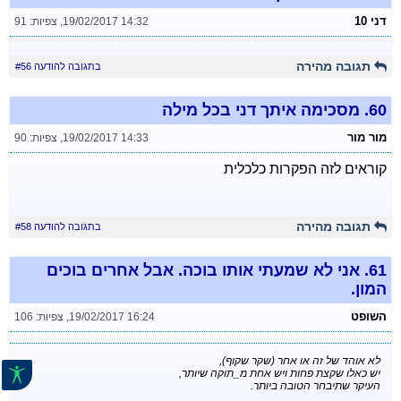
דני 10
19/02/2017 14:32
,
צפיות: 91
תגובה מהירה
בתגובה להודעה #56
60.
מסכימה איתך דני בכל מילה
מור מור
19/02/2017 14:33
,
צפיות: 90
קוראים לזה הפקרות כלכלית
תגובה מהירה
בתגובה להודעה #58
61.
אני לא שמעתי אותו בוכה. אבל אחרים בוכים
המון.
השופט
19/02/2017 16:24
,
צפיות: 106
לא אוהד של זה או אחר (שקר שקוף),
יש כאלו שקצת פחות ויש אחת מ_תוקה שיותר,
העיקר שתיבחר הטובה ביותר.