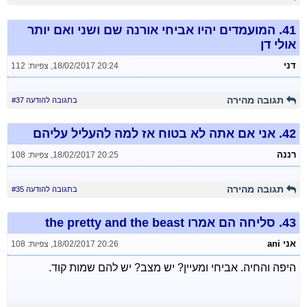
41.
המועמדים יהיו אביחי אורנה שם ושני ואם יותר
אולי דן
דני
18/02/2017 20:24
,
צפיות: 112
תגובה מהירה
בתגובה להודעה #37
42.
אני אם אתה לא בטוח אז למה להעליל עליהם
רננה
18/02/2017 20:25
,
צפיות: 108
תגובה מהירה
בתגובה להודעה #35
43.
סליחה הם אמרו the pretty and the beast
אני ani
18/02/2017 20:26
,
צפיות: 108
היפה והחיה. אביחי ומעיין? יש מצב? יש להם שמות קוד.