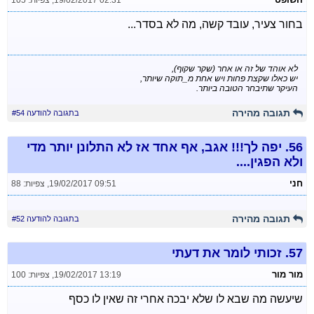
19/02/2017 02:31
,
צפיות: 105
בחור צעיר, עובד קשה, מה לא בסדר...
לא אוהד של זה או אחר (שקר שקוף),
יש כאלו שקצת פחות ויש אחת מ_תוקה שיותר,
העיקר שתיבחר הטובה ביותר.
תגובה מהירה
בתגובה להודעה #54
56.
יפה לך!!! אגב, אף אחד אז לא התלונן יותר מדי
ולא הפגין....
חני
19/02/2017 09:51
,
צפיות: 88
תגובה מהירה
בתגובה להודעה #52
57.
זכותי לומר את דעתי
מור מור
19/02/2017 13:19
,
צפיות: 100
שיעשה מה שבא לו שלא יבכה אחרי זה שאין לו כסף