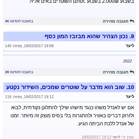
בשבוע 2.000₪ בשבוע .וסתם השוטרים באים אליו?
תגובה מהירה
בתגובה להודעה #6
9.
נכון הצהיר שהוא מבזבז המון כסף
ליעד
18/02/2017 19:08
,
צפיות: 140
2022
תגובה מהירה
בתגובה להודעה #8
10.
שוב הוא מדבר על שוטרים שמכים, השידור נקטע
ליעד
18/02/2017 19:12
,
צפיות: 118
אם יש לאנדל משהו כנגד מישהו שילך להתלונן נקודתית, לבוא
ולזרוק דברים באוויר ולהתגרות בלי בסיס מוצק זה מיותר. זמנו
של אנדל ללכת הביתה הגיע.
נערך ע"י
ליעד
18/02/2017 19:12