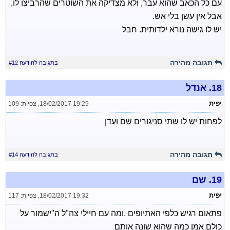
עם כל הכאב שהוא עבר, ולא מצדיקה את השוטרים שהרביצו לו,
אבל אין עשן בלי אש.
יש לו גישה נורא ילדותית. חבל
תגובה מהירה
בתגובה להודעה #12
18.
אנדל
יפית
18/02/2017 19:29
,
צפיות: 109
לפחות יש לו שתי סניגורים שם ועדן
תגובה מהירה
בתגובה להודעה #14
19.
שם
יפית
18/02/2017 19:32
,
צפיות: 117
פתאום רגיש כלפי האתיופים .ומה עם חיילי צה"ל ה"ישמור על
כולם אמן כמה שהוא שונה אותם