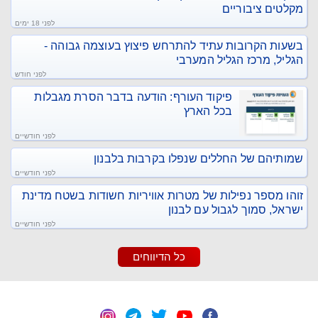
מקלטים ציבוריים
לפני 18 ימים
בשעות הקרובות עתיד להתרחש פיצוץ בעוצמה גבוהה -
הגליל, מרכז הגליל המערבי
לפני חודש
פיקוד העורף: הודעה בדבר הסרת מגבלות
בכל הארץ
לפני חודשיים
שמותיהם של החללים שנפלו בקרבות בלבנון
לפני חודשיים
זוהו מספר נפילות של מטרות אוויריות חשודות בשטח מדינת
ישראל, סמוך לגבול עם לבנון
לפני חודשיים
כל הדיווחים