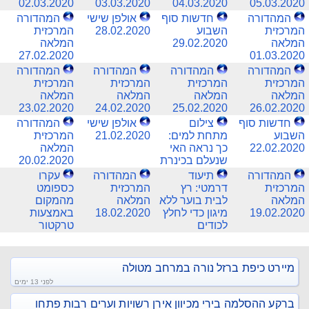
02.03.2020
03.03.2020
04.03.2020
05.03.2020
המהדורה
חדשות סוף
אולפן שישי
המהדורה
המרכזית
השבוע
28.02.2020
המרכזית
המלאה
29.02.2020
המלאה
27.02.2020
01.03.2020
המהדורה
המהדורה
המהדורה
המהדורה
המרכזית
המרכזית
המרכזית
המרכזית
המלאה
המלאה
המלאה
המלאה
23.02.2020
24.02.2020
25.02.2020
26.02.2020
חדשות סוף
צילום
אולפן שישי
המהדורה
השבוע
מתחת למים:
21.02.2020
המרכזית
22.02.2020
כך נראה האי
המלאה
שנעלם בכינרת
20.02.2020
המהדורה
תיעוד
המהדורה
עקרו
המרכזית
דרמטי: רץ
המרכזית
כספומט
המלאה
לבית בוער ללא
המלאה
מהמקום
19.02.2020
מיגון כדי לחלץ
18.02.2020
באמצעות
לכודים
טרקטור
מיירט כיפת ברזל נורה במרחב מטולה
לפני 13 ימים
ברקע ההסלמה בירי מכיוון אירן רשויות וערים רבות פתחו