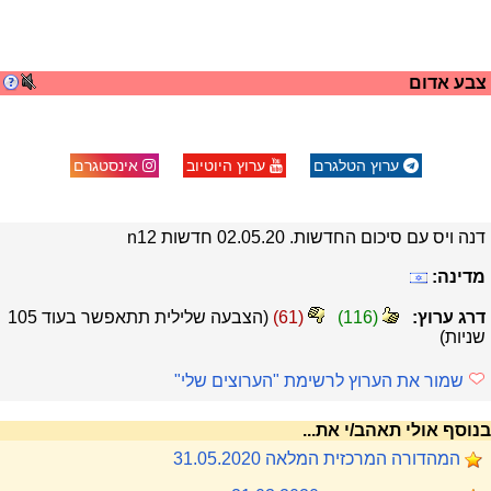
צבע אדום
ערוץ הטלגרם
ערוץ היוטיוב
אינסטגרם
דנה ויס עם סיכום החדשות. 02.05.20 חדשות n12
מדינה:
דרג ערוץ:
(
116
)
(
61
)
(הצבעה שלילית תתאפשר בעוד
105
שניות)
שמור את הערוץ לרשימת "הערוצים שלי"
בנוסף אולי תאהב/י את...
המהדורה המרכזית המלאה 31.05.2020