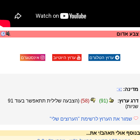
צבע אדום
ערוץ הטלגרם
ערוץ היוטיוב
אינסטגרם
מדינה:
דרג ערוץ:
(
91
)
(
58
)
(הצבעה שלילית תתאפשר בעוד
91
שניות)
שמור את הערוץ לרשימת "הערוצים שלי"
בנוסף אולי תאהב/י את...