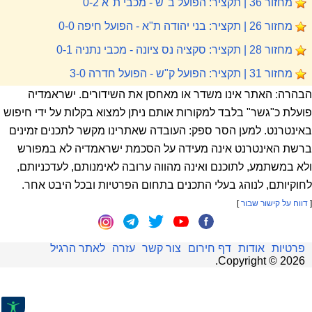
מחזור 36 | תקציר: הפועל ב"ש - מכבי ת"א 0-2
מחזור 26 | תקציר: בני יהודה ת"א - הפועל חיפה 0-0
מחזור 28 | תקציר: סקציה נס ציונה - מכבי נתניה 0-1
מחזור 31 | תקציר: הפועל ק"ש - הפועל חדרה 3-0
הבהרה: האתר אינו משדר או מאחסן את השידורים. ישראמדיה
פועלת כ"גשר" בלבד למקורות אותם ניתן למצוא בקלות על ידי חיפוש
באינטרנט. למען הסר ספק: העובדה שאתרינו מקשר לתכנים זמינים
ברשת האינטרנט אינה מעידה על הסכמת ישראמדיה לא במפורש
ולא במשתמע, לתוכנם ואינה מהווה ערובה לאימנותם, לעדכניותם,
לחוקיותם, לנוהג בעלי התכנים בתחום הפרטיות ובכל היבט אחר.
[
דווח על קישור שבור
]
פרטיות
אודות
דף חירום
צור קשר
עזרה
לאתר הרגיל
.
Copyright ©
2026