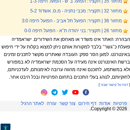
מחזור 35 | תקציר: הפועל ב"ש - הפועל חיפה 1-3
מחזור 32 | תקציר: מכבי נתניה - מ.ס. אשדוד 5-2
מחזור 36 | תקציר: הפועל תל אביב - הפועל חיפה 3:0
מחזור 26 | תקציר: בני יהודה ת"א - הפועל חיפה 0-0
הבהרה: האתר אינו משדר או מאחסן את השידורים. ישראמדיה
פועלת כ"גשר" בלבד למקורות אותם ניתן למצוא בקלות על ידי חיפוש
באינטרנט. למען הסר ספק: העובדה שאתרינו מקשר לתכנים זמינים
ברשת האינטרנט אינה מעידה על הסכמת ישראמדיה לא במפורש
ולא במשתמע, לתוכנם ואינה מהווה ערובה לאימנותם, לעדכניותם,
לחוקיותם, לנוהג בעלי התכנים בתחום הפרטיות ובכל היבט אחר.
[
דווח על קישור שבור
]
פרטיות
אודות
דף חירום
צור קשר
עזרה
לאתר הרגיל
.
Copyright ©
2026