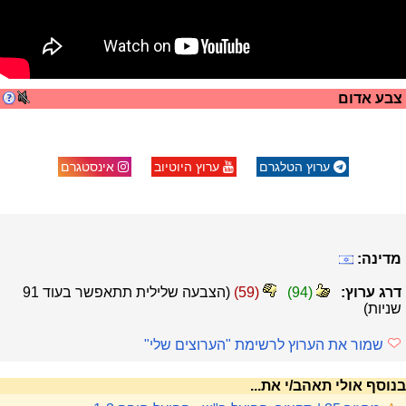
צבע אדום
ערוץ הטלגרם
ערוץ היוטיוב
אינסטגרם
מדינה:
דרג ערוץ:
(
94
)
(
59
)
(הצבעה שלילית תתאפשר בעוד
91
שניות)
שמור את הערוץ לרשימת "הערוצים שלי"
בנוסף אולי תאהב/י את...