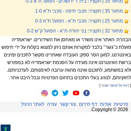
מחזור 35 | תקציר: בית"ר ירושלים - הפועל ת"א 0-3
מחזור 35 | תקציר: מכבי חיפה - מכבי ת"א 1-0
מחזור 25 | תקציר: מכבי ת"א - הפועל ת"א 0-3
מחזור 32 | תקציר: בני יהודה ת"א - הפועל ק"ש 0-2
הבהרה: האתר אינו משדר או מאחסן את השידורים. ישראמדיה
פועלת כ"גשר" בלבד למקורות אותם ניתן למצוא בקלות על ידי חיפוש
באינטרנט. למען הסר ספק: העובדה שאתרינו מקשר לתכנים זמינים
ברשת האינטרנט אינה מעידה על הסכמת ישראמדיה לא במפורש
ולא במשתמע, לתוכנם ואינה מהווה ערובה לאימנותם, לעדכניותם,
לחוקיותם, לנוהג בעלי התכנים בתחום הפרטיות ובכל היבט אחר.
[
דווח על קישור שבור
]
פרטיות
אודות
דף חירום
צור קשר
עזרה
לאתר הרגיל
.
Copyright ©
2026