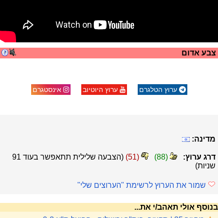
צבע אדום
ערוץ הטלגרם
ערוץ היוטיוב
אינסטגרם
מדינה:
דרג ערוץ:
(
88
)
(
51
)
(הצבעה שלילית תתאפשר בעוד
91
שניות)
שמור את הערוץ לרשימת "הערוצים שלי"
בנוסף אולי תאהב/י את...