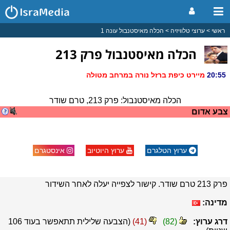
ראשי
ערוצי טלוויזיה
הכלה מאיסטנבול עונה 1
הכלה מאיסטנבול פרק 213
הכלה מאיסטנבול: פרק 213, טרם שודר
צבע אדום
ערוץ הטלגרם
ערוץ היוטיוב
אינסטגרם
פרק 213 טרם שודר. קישור לצפייה יעלה לאחר השידור
מדינה:
דרג ערוץ:
(
82
)
(
41
)
(הצבעה שלילית תתאפשר בעוד
106