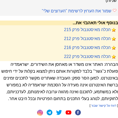
שניות)
שמור את הערוץ לרשימת "הערוצים שלי"
בנוסף אולי תאהב/י את...
הכלה מאיסטנבול פרק 215
הכלה מאיסטנבול פרק 212
הכלה מאיסטנבול פרק 216
הכלה מאיסטנבול פרק 222
הבהרה: האתר אינו משדר או מאחסן את השידורים. ישראמדיה
פועלת כ"גשר" בלבד למקורות אותם ניתן למצוא בקלות על ידי חיפוש
באינטרנט. למען הסר ספק: העובדה שאתרינו מקשר לתכנים זמינים
ברשת האינטרנט אינה מעידה על הסכמת ישראמדיה לא במפורש
ולא במשתמע, לתוכנם ואינה מהווה ערובה לאימנותם, לעדכניותם,
לחוקיותם, לנוהג בעלי התכנים בתחום הפרטיות ובכל היבט אחר.
[
דווח על קישור שבור
]