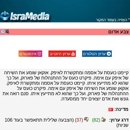
צבע אדום
ערוץ הטלגרם
ערוץ היוטיוב
אינסטגרם
קיימט כועסת על אסמה ומתקשרת לאיפק. אוקאן שומע את השיחה
של איפק עם אימה. פיקרט כועס על ההתנהלות של פארוק, ועל כך
שהוא לא מתייעץ איתו. קיימט כועסת על אסמה ומתקשרת לאיפק.
אוקאן שומע את השיחה של איפק עם אימה. פיקרט כועס על
ההתנהלות של פארוק, ועל כך שהוא לא מתייעץ איתו. סנם רואה את
גונש ואת אדם יוצאים יחד ממסעדה.
מדינה:
דרג ערוץ:
(
82
)
(
37
)
(הצבעה שלילית תתאפשר בעוד
105
שניות)