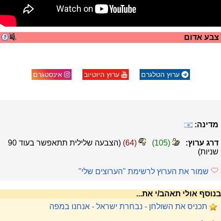
צבע אדום
ערוץ הטלגרם
ערוץ היוטיוב
אינסטגרם
מדינה:
דרג ערוץ:
(
105
)
(
64
)
(הצבעה שלילית תתאפשר בעוד
90
שניות)
שמור את הערוץ לרשימת "הערוצים שלי"
בנוסף אולי תאהב/י את...
תכניס את השולחן - נבחרת ישראל - אנחנו במפה