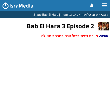
ראשי
ערוצי טלוויזיה
באב אל חארה | Bab El Hara עונה 3
Bab El Hara 3 Episode 2