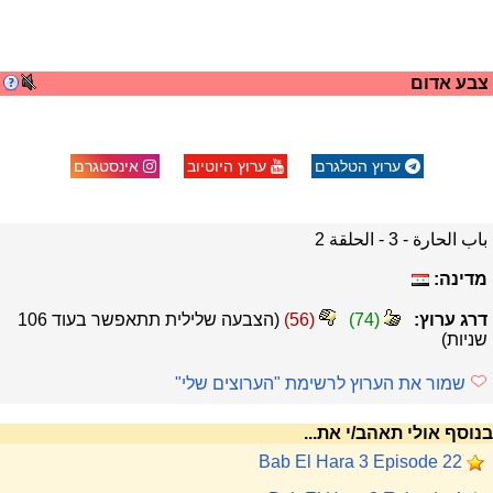
צבע אדום
ערוץ הטלגרם
ערוץ היוטיוב
אינסטגרם
باب الحارة - 3 - الحلقة 2
מדינה:
דרג ערוץ:
(
74
)
(
56
)
(הצבעה שלילית תתאפשר בעוד
106
שניות)
שמור את הערוץ לרשימת "הערוצים שלי"
בנוסף אולי תאהב/י את...
Bab El Hara 3 Episode 22