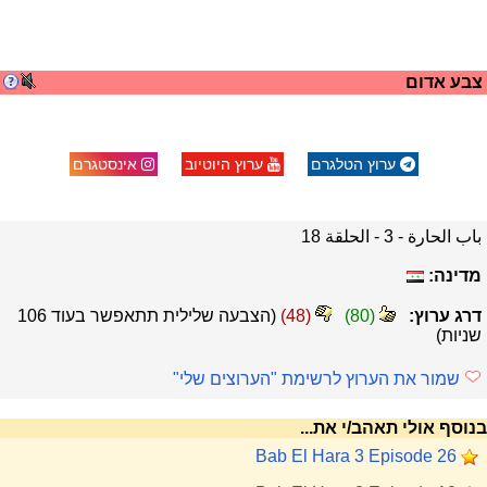
צבע אדום
ערוץ הטלגרם
ערוץ היוטיוב
אינסטגרם
باب الحارة - 3 - الحلقة 18
מדינה:
דרג ערוץ:
(
80
)
(
48
)
(הצבעה שלילית תתאפשר בעוד
106
שניות)
שמור את הערוץ לרשימת "הערוצים שלי"
בנוסף אולי תאהב/י את...
Bab El Hara 3 Episode 26