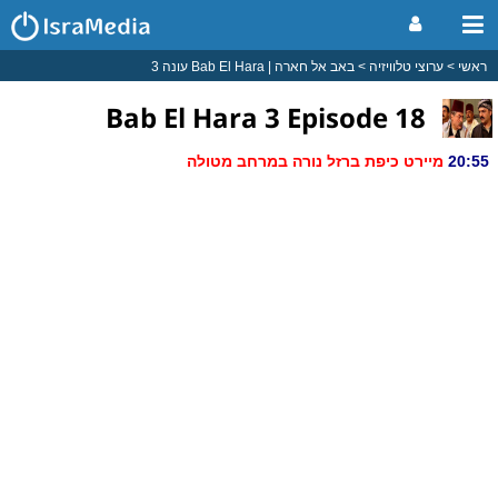
ראשי
ערוצי טלוויזיה
באב אל חארה | Bab El Hara עונה 3
Bab El Hara 3 Episode 18