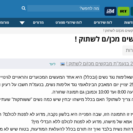
דשות
לוח שידורים
לוח שידורי ספורט
מדורים
פורומי
ות
ליעד
אלימות נגד נשים (ובכלל) היא אחד המעשים המכוערים והראויים לגינויי 
ביום שישי 25/11 יצויין יום המאבק הבינלאומי נגד אלימות נשים, בנעמ"ת חשבו 
ונה שחורה.
ה צריך לשתוק? האם בכלל מישהו יבחין שיש כמה נשים "ששותקות" שעתיים
ז זו התמונה הזו, שבה הפנייה היא בלשון נקבה, מדוע לא לפנות לכולם? 
אמא של מישהו, מדוע לא לפנות לכולם ללא הבדלי מין?
הות נשית בלבד ואיך זה תורם בכלל להעלאת המודעות, בטוח שיש לא מ