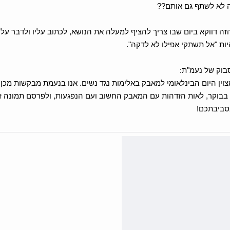
ה לא לשתף גם אותם??
ה דווקא ביום שבו צריך להציף למעלה את הנושא, לכתוב עליו ולדבר עלי
ות "אל תשתקי אפילו לא לדקה".
בוק של נעמ"ת:
ום ו' 25.11 מצוין היום הבינלאומי למאבק באלימות נגד נשים. אנו בנעמת מבקשו
סביבתכם!