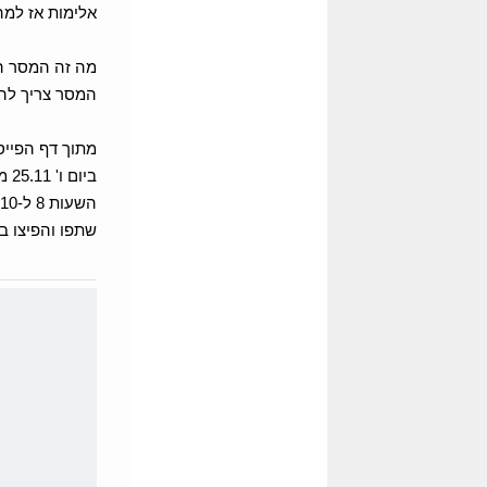
אלימות אז למ
מה זה המסר הז
המסר צריך להי
מתוך דף הפייס
בי
השעות 8 ל-10 בבוקר, לאות הזדהות עם המאבק החשוב ועם הנפגעות, ולפרסם תמונה זו.
שתפו והפיצו ב