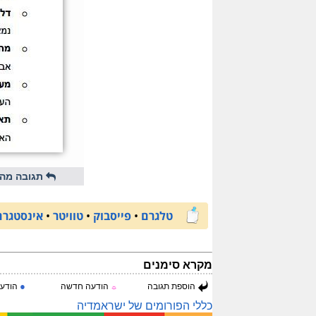
תגובה מהי
טלגרם
•
פייסבוק
•
טוויטר
•
אינסטגרם
מקרא סימנים
●
הוספת תגובה
הודעה חדשה
הודעה
☼
כללי הפורומים של ישראמדיה