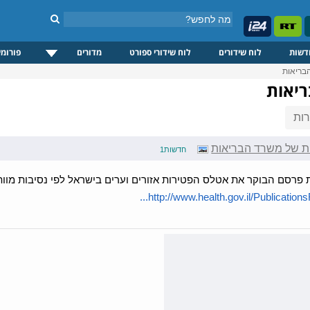
דשות
לוח שידורים
לוח שידורי ספורט
מדורים
פורומי
בריאות
יאות
ות
ת של משרד הבריאות
חדשות1
פרסם הבוקר את אטלס הפטירות אזורים וערים בישראל לפי נסיבות מוות
http://www.health.gov.il/PublicationsF