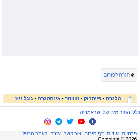
חזרה לפורום
טלגרם
•
פייסבוק
•
טוויטר
•
אינסטגרם
•
גוגל ניוז
כללי הפורומים של ישראמדיה
פרטיות
אודות
דף חירום
צור קשר
עזרה
לאתר הרגיל
.
Copyright ©
2026