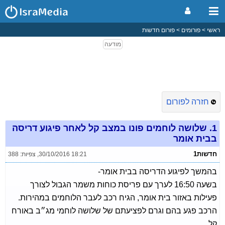
ראשי
פורומים
פורום חדשות
חזרה לפורום
1.
שלושה לוחמים פונו במצב קל לאחר פיגוע דריסה
בבית אומר
חדשות1
30/10/2016 18:21
,
צפיות: 388
בהמשך לפיגוע הדריסה בבית אומר-
בשעה 16:50 לערך עם פריסת כוחות משמר הגבול לצורך
פעילות באזור בית אומר, הגיח רכב לעבר הלוחמים במהירות.
הרכב פגע בהם וגרם לפציעתם של שלושה לוחמי מג״ב באורח
קל.