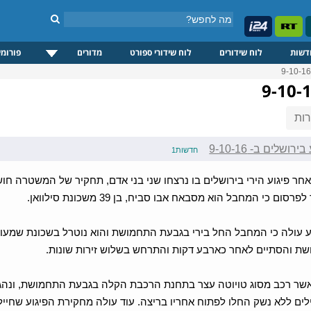
דשות
לוח שידורים
לוח שידורי ספורט
מדורים
פורומי
ות
ושלים ב- 9-10-16
חדשות1
חר פיגוע הירי בירושלים בו נרצחו שני בני אדם, תחקיר של המשטרה חו
סום כי המחבל הוא מסבאח אבו סביח, בן 39 משכונת סילוואן.
 עולה כי המחבל החל בירי בגבעת התחמושת והוא נוטרל בשכונת שמעון
ת והסתיים לאחר כארבע דקות והתרחש בשלוש זירות שונות.
שר רכב מסוג טויוטה עצר בתחנת הרכבת הקלה בגבעת התחמושת, ונהג 
לים ללא נשק החלו לפתוח אחריו בריצה. עוד עולה מחקירת הפיגוע שחיי