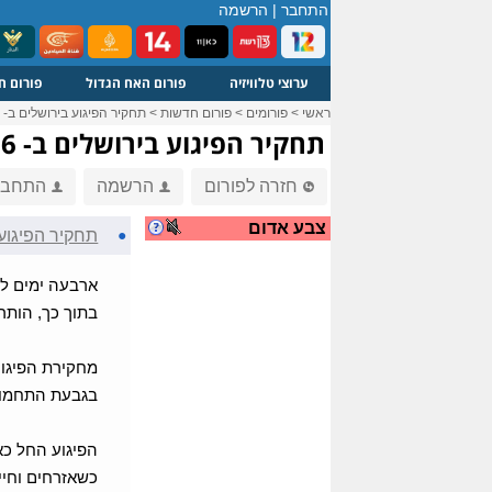
התחבר
|
הרשמה
ערוצי טלוויזיה
פורום האח הגדול
פורום ח
ראשי
>
פורומים
>
פורום חדשות
>
תחקיר הפיגוע בירושלים ב- 9-10-16
תחקיר הפיגוע בירושלים ב- 9-10-16
חזרה לפורום
הרשמה
התחבר
צבע אדום
●
תחקיר הפיגוע ביר
ארבעה ימים לא
בתוך כך, הותר לפר
מחקירת הפיגוע
בגבעת התחמוש
הפיגוע החל כא
כשאזרחים וחיי