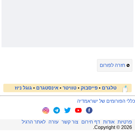
חזרה לפורום
טלגרם
•
פייסבוק
•
טוויטר
•
אינסטגרם
•
גוגל ניוז
כללי הפורומים של ישראמדיה
פרטיות
אודות
דף חירום
צור קשר
עזרה
לאתר הרגיל
.
Copyright ©
2026