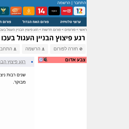
התחבר
|
הרשמה
ערוצי טלוויזיה
פורום האח הגדול
פורום ח
ראשי
>
פורומים
>
פורום חדשות
>
רגע פיצוץ הבניין העגול בעכו
רגע פיצוץ הבניין העגול בעכו
חזרה לפורום
הרשמה
התחבר
צבע אדום
●
רגע פיצוץ הבני
שנים רבות ניצב
מבוקר.