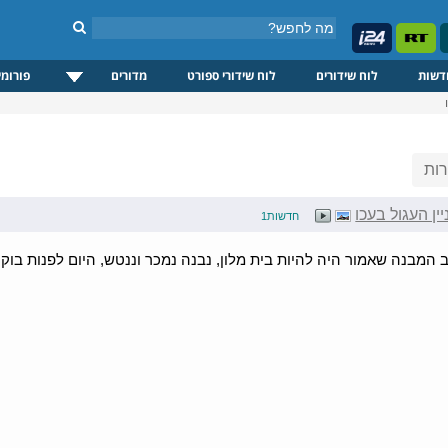
דשות
לוח שידורים
לוח שידורי ספורט
מדורים
פורומי
ות
ין העגול בעכו
חדשות1
 המבנה שאמור היה להיות בית מלון, נבנה נמכר וננטש, היום לפנות בוקר