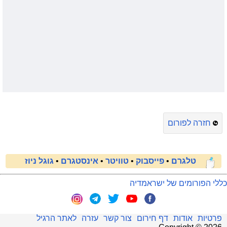
חזרה לפורום
טלגרם
•
פייסבוק
•
טוויטר
•
אינסטגרם
•
גוגל ניוז
כללי הפורומים של ישראמדיה
פרטיות
אודות
דף חירום
צור קשר
עזרה
לאתר הרגיל