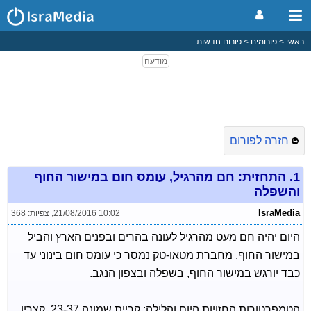
ראשי
פורומים
פורום חדשות
חזרה לפורום
1.
התחזית: חם מהרגיל, עומס חום במישור החוף
והשפלה
IsraMedia
21/08/2016 10:02
,
צפיות: 368
היום יהיה חם מעט מהרגיל לעונה בהרים ובפנים הארץ והביל
במישור החוף. מחברת מטאו-טק נמסר כי עומס חום בינוני עד
כבד יורגש במישור החוף, בשפלה ובצפון הנגב.
הטמפרטורות החזויות היום והלילה: קריית שמונה 23-37, קצרין