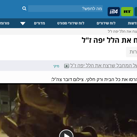
דשות
לוח שידורים
לוח שידורי ספורט
מדורים
פורומי
ח את הלל יפה ז"ל
את הלל יפה ז"ל
ות
ל המחבל שרצח את הלל יפה ז"ל
מיקי
סו את כל הבית ורק חלקי. צילום דובר צה"ל: