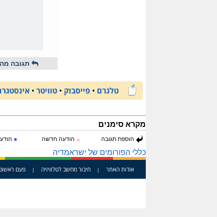
תגובה מהי
טלגרם
•
פייסבוק
•
טוויטר
•
אינסטגרם
מקרא סימנים
●
הוספת תגובה
הודעה חדשה
הודעה
☼
כללי הפורומים של ישראמדיה
אודות האתר
חיבור מחשב לטלוויזיה
פעם ראשונ
|
|