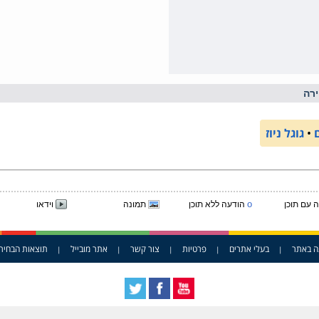
רה
•
גוגל ניוז
o
 עם תוכן
הודעה ללא תוכן
תמונה
וידאו
ה באתר
בעלי אתרים
פרטיות
צור קשר
אתר מובייל
תוצאות הבחיר
|
|
|
|
|