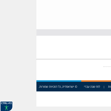
ות
לוח שנה עברי
© ישראמדיה, כל הזכויות שמורות.
|
CTRL+F2