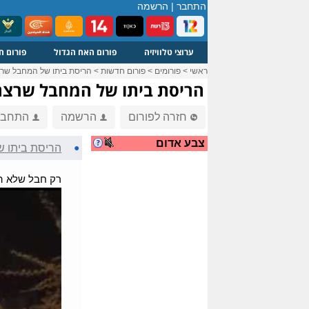
התחבר
|
הרשמה
ערוצי טלוויזיה
פורום האח הגדול
פורום ח
ראשי
>
פורומים
>
פורום חדשות
>
הריסת ביתו של המחבל שרצ
הריסת ביתו של המחבל שרצח 
חזרה לפורום
הרשמה
התחבר
צבע אדום
●
הריסת ביתו ש
רק חבל שלא הר