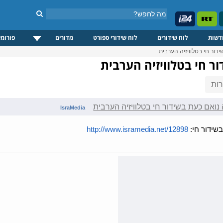
דשות
לוח שידורים
לוח שידורי ספורט
מדורים
פורומי
דור חי בטלוויזיה הערבית
ר חי בטלוויזיה הערבית
ות
נואם כעת בשידור חי בטלוויזיה הערבית
IsraMedia
בשידור חי:
http://www.isramedia.net/12898