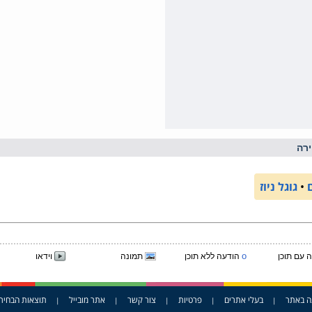
רה
•
גוגל ניוז
o
 עם תוכן
הודעה ללא תוכן
תמונה
וידאו
ה באתר
בעלי אתרים
פרטיות
צור קשר
אתר מובייל
תוצאות הבחיר
|
|
|
|
|