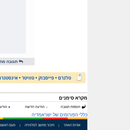
תגובה מהי
טלגרם
•
פייסבוק
•
טוויטר
•
אינסטגרם
מקרא סימנים
●
הוספת תגובה
הודעה חדשה
הודעה
☼
כללי הפורומים של ישראמדיה
אודות האתר
חיבור מחשב לטלוויזיה
פעם ראשונ
|
|