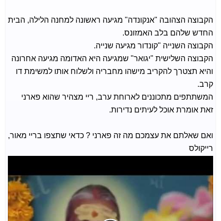
הקבוצה הצהובה "אנקונדה" מגיעה ראשונה למחנה הלילה, הבית
החדש שלהם בלב האמזונס.
הקבוצה השנייה "קונדור מגיעה שנייה.
הקבוצה השלישית "יגואר" שמגיעה היא האדומה מגיעה אחרונה
והיא תצטרך להקריב מישהו מחבריה ולשלוח אותו למשימת דו
קרב.
המשתתפים מתכוננים לארוחת ערב, ריי מצהיר שהוא פארני
זאת אומרת אוכל לעיתים נדירות.
ואם שאלתם את עצמכם מה זה פארני ? כדאי שתצפו בריי מאור,
רייקולס