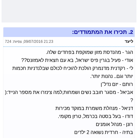
2.
תכירו את המתמודדים:
ליעד
09/07/2016 21:23
,
צפיות: 724
הגר - מהנדסת מזון שמוקפת בפחדים שלה.
אודי - פעיל בגרין פיס ישראל, בא עם חצאית לאמזונס??
לי - רקדנית מדנמרק הולכת להוכיח לכולם שבלנדניות חכמות
יותר וגם.. נהנות יותר.
רותם - יזם נדל"ן
אביאל - מסגר חובב נשים ושמחות,למה צינזרו את מספר הנייד:(
?
דניאל - מנהלת משמרת במוקד מכירות
דודו - בעל בסטה בכרמל, טרזן מקומי.
רונן - מנהל אומנים
בתיה - חרדית נשואה 2 ילדים