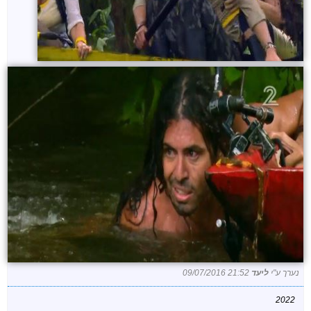
נערך ע"י
ליעד
09/07/2016 21:52
2022