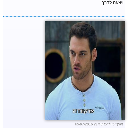
ויצאנו לדרך
נערך ע"י
ליעד
09/07/2016 21:43