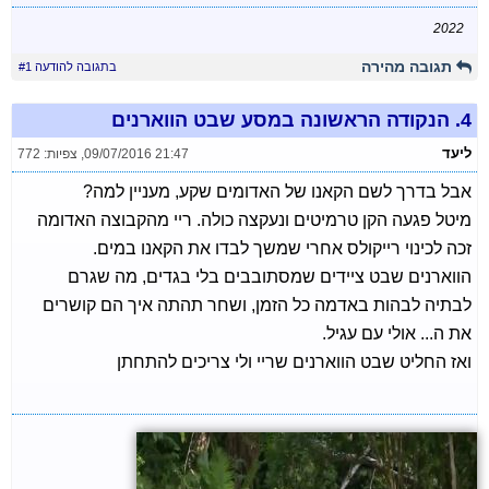
2022
תגובה מהירה
בתגובה להודעה #1
4.
הנקודה הראשונה במסע שבט הווארנים
ליעד
09/07/2016 21:47
,
צפיות: 772
אבל בדרך לשם הקאנו של האדומים שקע, מעניין למה?
מיטל פגעה הקן טרמיטים ונעקצה כולה. ריי מהקבוצה האדומה
זכה לכינוי רייקולס אחרי שמשך לבדו את הקאנו במים.
הווארנים שבט ציידים שמסתובבים בלי בגדים, מה שגרם
לבתיה לבהות באדמה כל הזמן, ושחר תהתה איך הם קושרים
את ה... אולי עם עגיל.
ואז החליט שבט הווארנים שריי ולי צריכים להתחתן