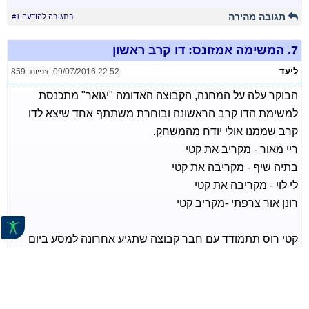
תגובה מהירה
בתגובה להודעה #1
7.
המשימה אמזונס: דו קרב ראשון
ליעד
09/07/2016 22:52
,
צפיות: 859
הבוקר עלה על המחנה, הקבוצה האדומה "יגואר" מתכנסת
למשימת הדו קרב הראשונה ובוחרת משתתף אחד שיצא לדו
קרב שממנו אולי יודח מהמשחק.
ריי מאור - מקריב את קטי
בתיה שיף - מקריבה את קטי
לי לוי - מקריבה את קטי
רונן אור צרפתי -מקריב קטי
קטי רוס תתמודד עם חבר קבוצה שתגיע אחרונה למסע ביום
שני .