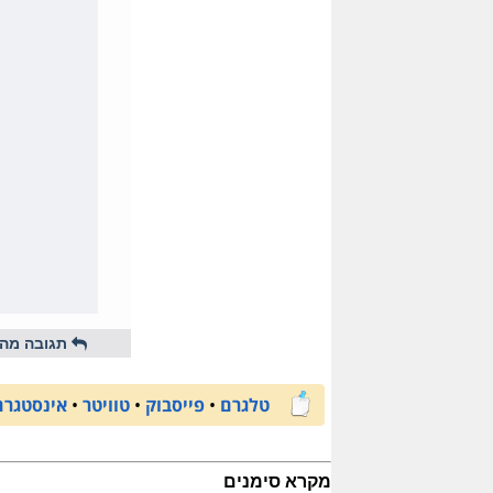
תגובה מהי
טלגרם
•
פייסבוק
•
טוויטר
•
אינסטגרם
מקרא סימנים