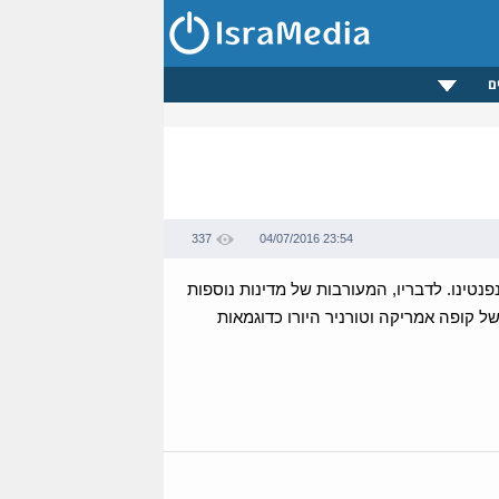
ם
337
04/07/2016 23:54
"א ג'יאני אינפנטינו. לדבריו, המעורבות של מדינות נוספות
קופה אמריקה וטורניר היורו כדוגמאות