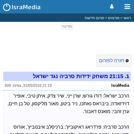
ראשי
פורומים
פורום חדשות
חזרה לפורום
1.
21:15 משחק ידידות סרביה נגד ישראל
IsraMedia
31/05/2016 21:19
,
צפיות: 609
הרכב ישראל: דודו גורש; שרן ייני, שיר צדק, איתן טיבי, אופיר
דוידזאדה; ביבראס נאתכו, ניר ביטון, מאור מליקסון, טל בן חיים,
ערן זהבי; מואנס דאבור.
הרכב סרביה: פרדראג ראיקוביץ'; ברניסלב איבנוביץ', אורוס