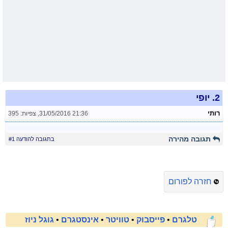
2.
יופי
רותי
31/05/2016 21:36
,
צפיות: 395
תגובה מהירה
בתגובה להודעה #1
חזרה לפורום
טלגרם
•
פייסבוק
•
טוויטר
•
אינסטגרם
•
גוגל ניוז