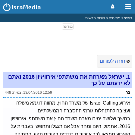
ראשי
פורומים
פורום חדשות
חזרה לפורום
1.
ישראל מארחת את משתתפי אירוויזיון 2016 ואתם
לא ידעתם על כך
בר
13/04/2016 12:59
,
צפיות: 448
אירוע Israel Calling של משרד החוץ, מהווה דוגמא מעולה
ועצובה להתנהלות גורמי ההסברה הממשלתיים.
במשך שלושה ימים מארח משרד החוץ את משתתפי אירוויזיון
2016. אתמול, היום ומחר אבל אם תגגלו ותחפשו בעברית על
האירוע,תמצאו לכך איזכורים בודדים בפורום תפוז. התמיהה