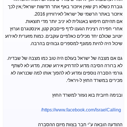
גוברת כשלא רק שאין איזכור באף אתר חדשות ישראלי,אין לכך
איזכור באתר הרשמי של ישראל לאירוויזיון 2016.
אם תהיתם חיפוש באנגלית לא יניב יותר מדי תוצאות.
אחרי חפירה רצינית הגענו לדף פייסבוק קטן, אינסטגרם וערוץ
יוטיוב שכולם יחד מכילים כאלפיים עוקבים. כמות מזערית לאירוע
שיכול היה להיות ממונף למספרים גבוהים בהרבה.
גם אם מצבה של ישראל בעולם היה טוב כמו מצבה של שבדיה.
לא ברורה הסיבה מדוע להדחיק אירוע שכזה, מדוע לא לשתף
גורמי הסברה נוספים ומדוע לא להפוך אותו למה שכנראה לא
מכירים במשרד החוץ ל-ויראלי.
ובנימה חיובית בוא נעזור למשרד החוץ
https://www.facebook.com/IsraelCalling/
ההודעה הובאה ע"י חבר בצוות מיזם ההסברה