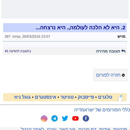
2.
היא לא הלכה לעולמה,. היא נרצחה...
מויש
30/03/2016 23:07
,
צפיות: 387
תגובה מהירה
בתגובה להודעה #1
חזרה לפורום
טלגרם
•
פייסבוק
•
טוויטר
•
אינסטגרם
•
גוגל ניוז
כללי הפורומים של ישראמדיה
פרטיות
אודות
דף חירום
צור קשר
עזרה
לאתר הרגיל