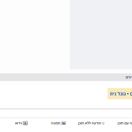
רה
•
גוגל ניוז
o
 עם תוכן
הודעה ללא תוכן
תמונה
וידאו