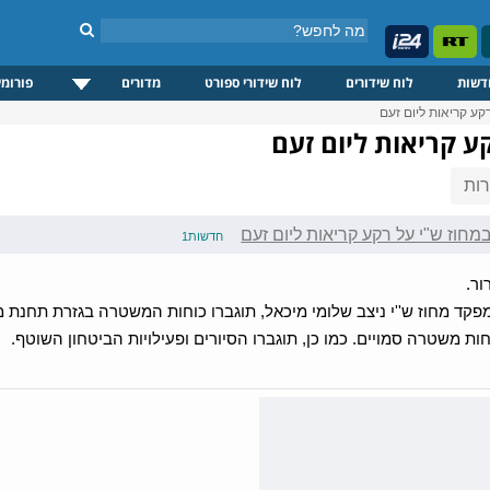
דשות
לוח שידורים
לוח שידורי ספורט
מדורים
פורומי
קע קריאות ליום זעם
ע קריאות ליום זעם
ות
מחוז ש"י על רקע קריאות ליום זעם
חדשות1
ר.
מפקד מחוז ש''י ניצב שלומי מיכאל, תוגברו כוחות המשטרה בגזרת תחנת 
וחות משטרה סמויים. כמו כן, תוגברו הסיורים ופעילויות הביטחון השוטף.