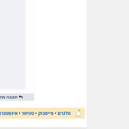
תגובה מהי
טלגרם
•
פייסבוק
•
טוויטר
•
אינסטגרם