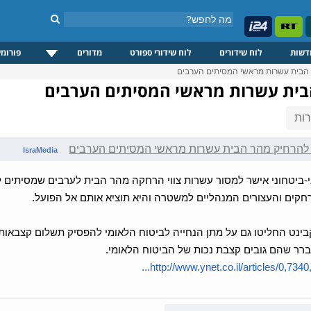
דשות
לוח שידורים
לוח שידורי ספורט
מדורים
פורומי
הבית עשרות מראשי המסיתים הערבים
בית עשרות מראשי המסיתים הערבים
ות
להרחיק מהר הבית עשרות מראשי המסיתים הערבים
IsraMedia
-ביטחוני אישר למסור עשרות צווי הרחקה מהר הבית לערבים שמסיתים לט
קים והעצורים המנהליים למשטרה והיא תוציא אותם אל הפועל.
קבינט החליטו גם על מתן הנחייה לביטוח הלאומי להפסיק תשלום קצבאות
רר שהם גובים קצבת נכות של הביטוח הלאומי.
http://www.ynet.co.il/articles/0,7340,