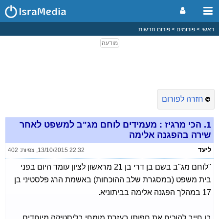
ראשי
פורומים
פורום חדשות
חזרה לפורום
1.
הכי מרגיז : מעמידים לוחם מג"ב למשפט לאחר
שירה בהפגנה אלימה
ליעד
13/10/2015 22:32
,
צפיות: 402
"לוחם מג"ב בשם בן דרי בן 21 מראשון לציון עומד היום בפני
בית משפט (במסגרת שלב ההוכחות) באשמת הרג פלסטיני בן
17 במהלך הפגנה אלימה בביתוניא.
בן חייב להוכיח את חפותו בעזרת מומחי בליסטיקה מיוחדים