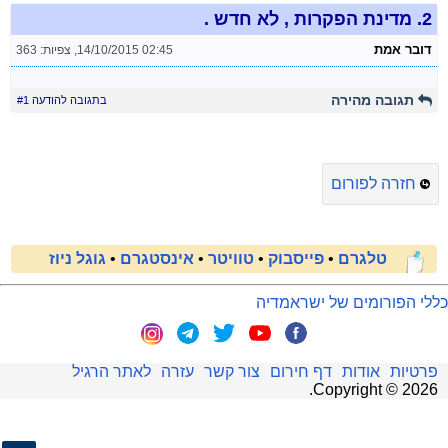
2.
מדינת הפקרות , לא חדש .
דובר אמת
14/10/2015 02:45
,
צפיות: 363
תגובה מהירה
בתגובה להודעה #1
חזרה לפורום
טלגרם
•
פייסבוק
•
טוויטר
•
אינסטגרם
•
גוגל ניוז
כללי הפורומים של ישראמדיה
פרטיות
אודות
דף חירום
צור קשר
עזרה
לאתר הרגיל
.
Copyright ©
2026