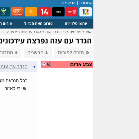
התחבר
|
הרשמה
ערוצי טלוויזיה
פורום האח הגדול
פורום ח
ראשי
>
פורומים
>
פורום חדשות
>
הגדר עם עזה נפרצה עידכונ
הגדר עם עזה נפרצה עידכונים
חזרה לפורום
הרשמה
התחבר
צבע אדום
●
הגדר עם עזה 
ככל הנראה מספ
יש ירי באזור