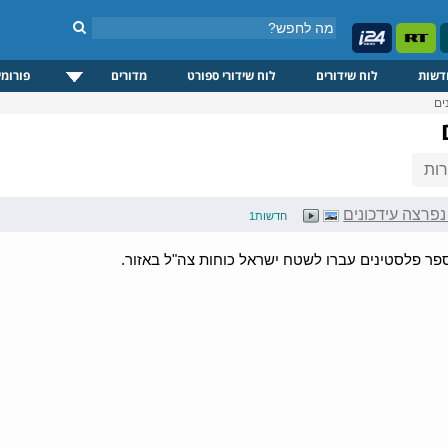
דשות
לוח שידורים
לוח שידורי ספורט
מדורים
פורומי
ים
ות
נפרצה עידכונים
חדשות1
ר פלסטינים עברו לשטח ישראל כוחות צה"ל באזור.