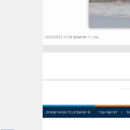
נערך ע"י
חדשות1
13/10/2015 17:04
ות
לוח שנה עברי
© ישראמדיה, כל הזכויות שמורות.
|