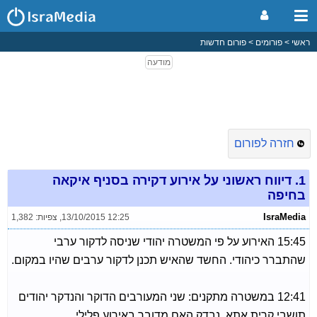
ראשי
פורומים
פורום חדשות
חזרה לפורום
1.
דיווח ראשוני על אירוע דקירה בסניף איקאה
בחיפה
IsraMedia
13/10/2015 12:25
,
צפיות: 1,382
15:45 האירוע על פי המשטרה יהודי שניסה לדקור ערבי
שהתברר כיהודי. החשד שהאיש תכנן לדקור ערבים שהיו במקום.
12:41 במשטרה מתקנים: שני המעורבים הדוקר והנדקר יהודים
תושבי קרית אתא. נבדק האם מדובר באירוע פלילי.