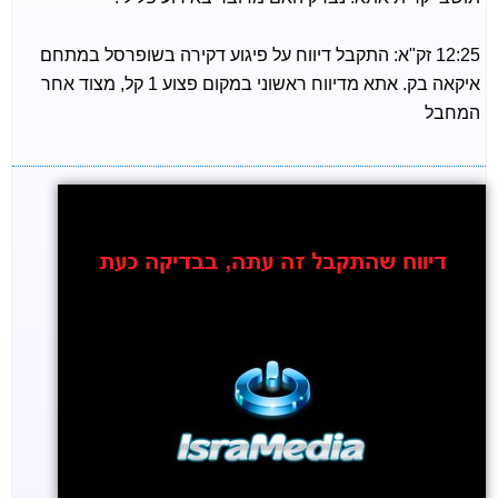
12:25 זק"א: התקבל דיווח על פיגוע דקירה בשופרסל במתחם
איקאה בק. אתא מדיווח ראשוני במקום פצוע 1 קל, מצוד אחר
המחבל