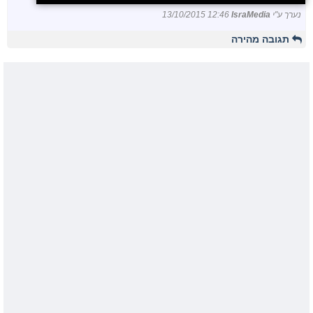
נערך ע"י
IsraMedia
13/10/2015 12:46
תגובה מהירה