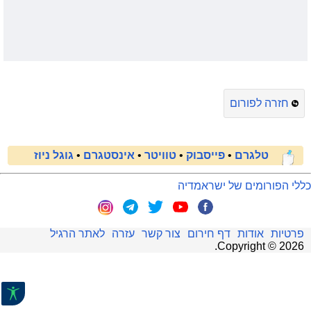
חזרה לפורום
טלגרם
•
פייסבוק
•
טוויטר
•
אינסטגרם
•
גוגל ניוז
כללי הפורומים של ישראמדיה
פרטיות
אודות
דף חירום
צור קשר
עזרה
לאתר הרגיל
.
Copyright ©
2026