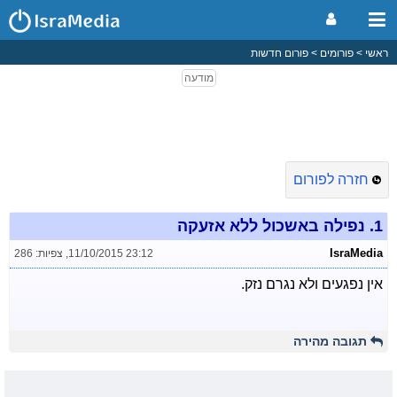
ראשי
פורומים
פורום חדשות
חזרה לפורום
1.
נפילה באשכול ללא אזעקה
IsraMedia
11/10/2015 23:12
,
צפיות: 286
אין נפגעים ולא נגרם נזק.
תגובה מהירה